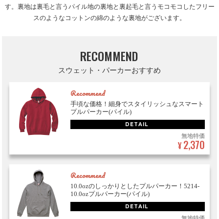
す。裏地は裏毛と言うパイル地の裏地と裏起毛と言うモコモコしたフリー
スのようなコットンの綿のような裏地がございます。
RECOMMEND
スウェット・パーカーおすすめ
Recommend
手頃な価格！細身でスタイリッシュなスマート
プルパーカー(パイル)
DETAIL
無地特価
2,370
¥
Recommend
10.0ozのしっかりとしたプルパーカー！5214-
10.0ozプルパーカー(パイル)
DETAIL
無地特価