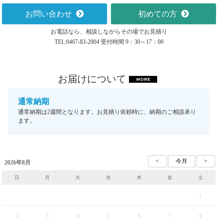
お問い合わせ
初めての方
お電話なら、相談しながらその場でお見積り
TEL:0467-83-2004 受付時間 9：30～17：00
お届けについて
MORE
通常納期
通常納期は2週間となります。お見積り依頼時に、納期のご相談承り
ます。
2026年8月
日
月
火
水
木
金
土
1
2
3
4
5
6
7
8