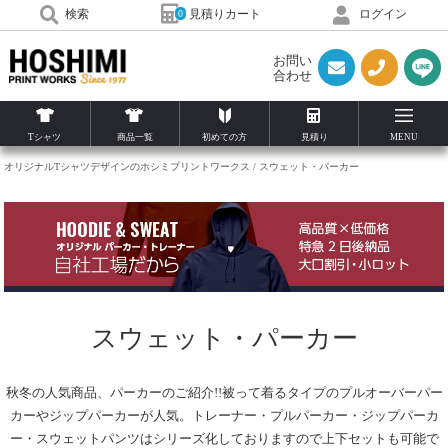
見積りカート
検索
ログイン
0
お問い
合わせ
Tシャツ
商品一覧
初めての方
見積り
MENU
オリジナルTシャツデザインのホシミプリントワークス
スウェット・パーカー
スウェット・パーカー
秋冬の人気商品、パーカーのご紹介!!被って着るタイプのプルオーバーパー
カーやジップパーカーが人気。トレーナー・プルパーカー・ジップパーカ
ー・スウェットパンツはシリーズ化しておりますので上下セットも可能で