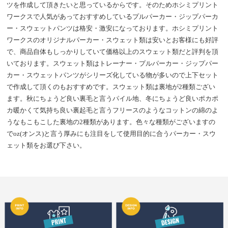
ツを作成して頂きたいと思っているからです。そのためホシミプリント
ワークスで人気があっておすすめしているプルパーカー・ジップパーカ
ー・スウェットパンツは格安・激安になっております。ホシミプリント
ワークスのオリジナルパーカー・スウェット類は安いとお客様にも好評
で、商品自体もしっかりしていて価格以上のスウェット類だと評判を頂
いております。スウェット類はトレーナー・プルパーカー・ジップパー
カー・スウェットパンツがシリーズ化している物が多いので上下セット
で作成して頂くのもおすすめです。スウェット類は裏地が2種類ござい
ます。秋にちょうど良い裏毛と言うパイル地、冬にちょうど良いポカポ
カ暖かくて気持ち良い裏起毛と言うフリースのようなコットンの綿のよ
うなもこもこした裏地の2種類があります。色々な種類がございますの
でoz(オンス)と言う厚みにも注目をして使用目的に合うパーカー・スウ
ェット類をお選び下さい。