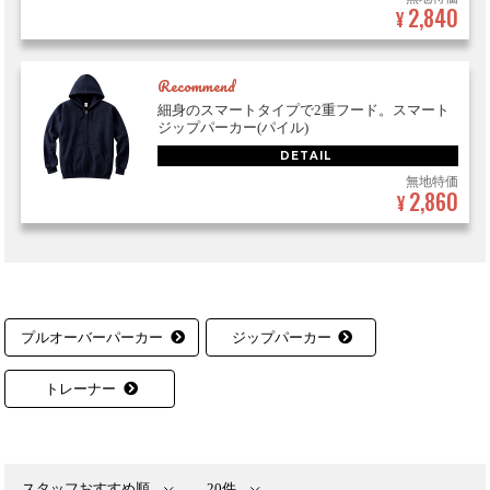
2,840
¥
Recommend
細身のスマートタイプで2重フード。スマート
ジップパーカー(パイル)
DETAIL
無地特価
2,860
¥
プルオーバーパーカー
ジップパーカー
トレーナー