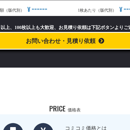
------
--
¥
¥
額（版代別）
1枚あたり（版代別）
）以上、100枚以上も大歓迎、お見積り依頼は下記ボタンより
お問い合わせ・見積り依頼
PRICE
価格表
コミコミ価格とは