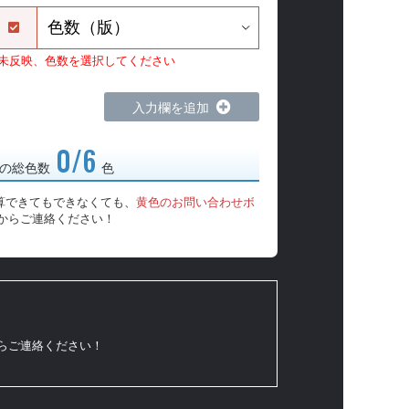
）
未反映、色数を選択してください
入力欄を追加
0/6
の総色数
色
算できてもできなくても、
黄色のお問い合わせボ
からご連絡ください！
からご連絡ください！