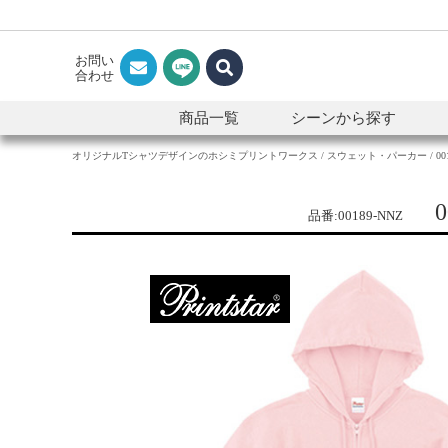
お問い
合わせ
商品一覧
シーンから探す
オリジナルTシャツデザインのホシミプリントワークス
スウェット・パーカー
0
0
品番:00189-NNZ