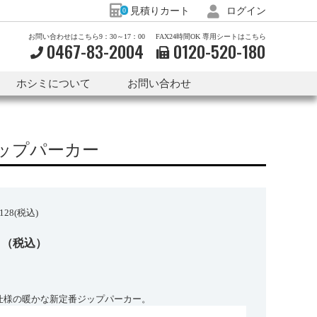
見積りカート
ログイン
0
お問い合わせはこちら9：30～17：00
FAX24時間OK 専用シートはこちら
0467-83-2004
0120-
520-
180
ホシミについて
お問い合わせ
ドジップパーカー
28(税込)
0
（税込）
毛仕様の暖かな新定番ジップパーカー。