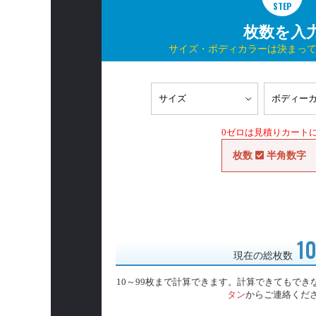
STEP
枚数を入
サイズ・ボディカラーは決まっ
0ゼロは見積りカート
枚数
半角数字
1
現在の総枚数
10～99枚まで計算できます。計算できてもでき
タン
からご連絡くだ