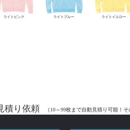
ライトピンク
ライトブルー
ライトイエロー
見積り依頼
（10～99枚まで自動見積り可能！