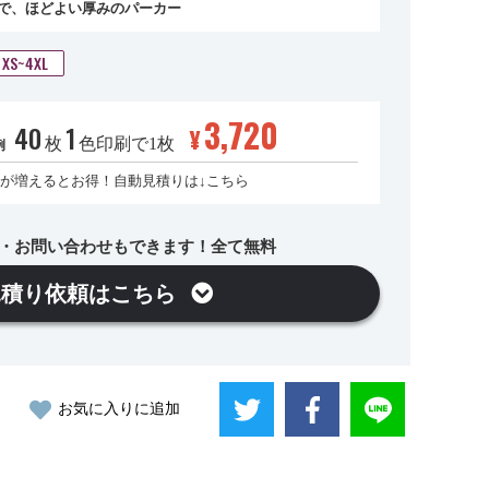
ドで、ほどよい厚みのパーカー
XS~4XL
3,720
40
1
¥
枚
色印刷で1枚
例
が増えるとお得！自動見積りは↓こちら
・お問い合わせもできます！全て無料
見積り依頼はこちら
お気に入りに追加