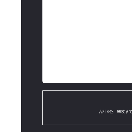
合計 6色、99枚