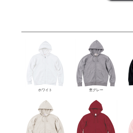
ホワイト
杢グレー