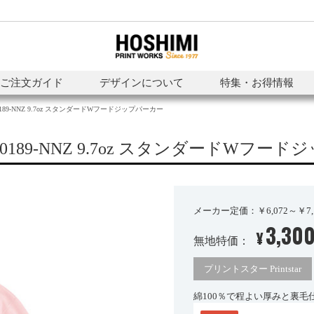
ご注文ガイド
デザインについて
特集・お得情報
0189-NNZ 9.7oz スタンダードWフードジップパーカー
0189-NNZ 9.7oz スタンダードWフー
メーカー定価：￥6,072～￥7,1
3,30
¥
無地特価：
プリントスター Printstar
綿100％で程よい厚みと裏