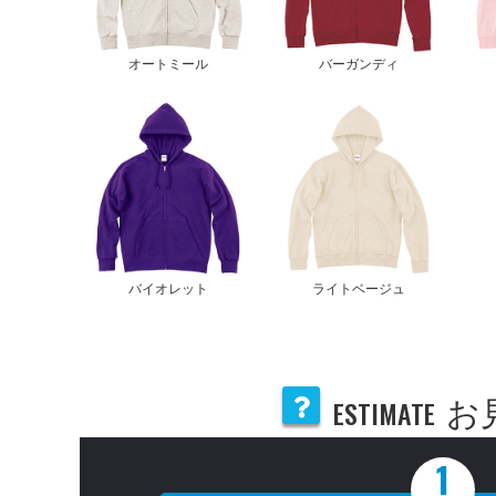
オートミール
バーガンディ
バイオレット
ライトベージュ
ESTIMATE
お
1