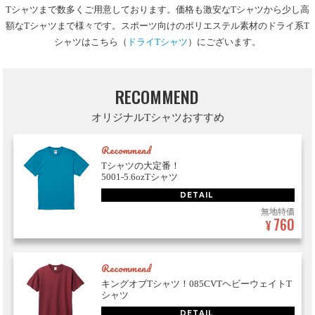
Tシャツまで数多くご用意しております。価格も激安なTシャツから少し高
額なTシャツまで様々です。スポーツ向けのポリエステル素材のドライ系T
シャツはこちら（
ドライTシャツ
）にございます。
RECOMMEND
オリジナルTシャツおすすめ
Recommend
Tシャツの大定番！
5001-5.6ozTシャツ
DETAIL
無地特価
760
¥
Recommend
キングオブTシャツ！085CVTヘビーウェイトT
シャツ
DETAIL