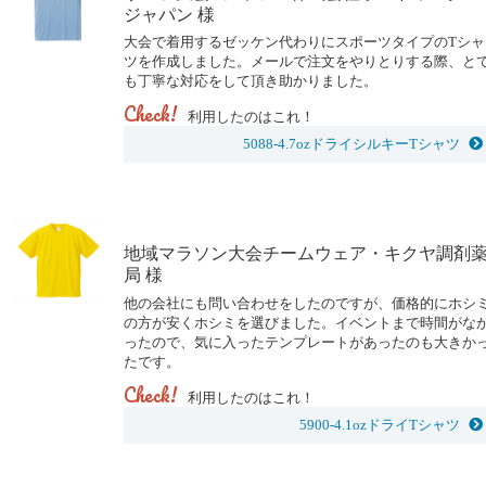
ジャパン 様
大会で着用するゼッケン代わりにスポーツタイプのTシャ
ツを作成しました。メールで注文をやりとりする際、と
も丁寧な対応をして頂き助かりました。
Check!
利用したのはこれ！
5088-4.7ozドライシルキーTシャツ
地域マラソン大会チームウェア・キクヤ調剤
局 様
他の会社にも問い合わせをしたのですが、価格的にホシ
の方が安くホシミを選びました。イベントまで時間がな
ったので、気に入ったテンプレートがあったのも大きか
たです。
Check!
利用したのはこれ！
5900-4.1ozドライTシャツ