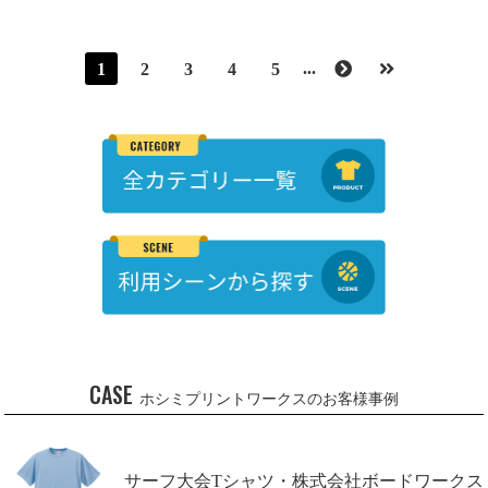
...
1
2
3
4
5
CASE
ホシミプリントワークスのお客様事例
サーフ大会Tシャツ・株式会社ボードワークス