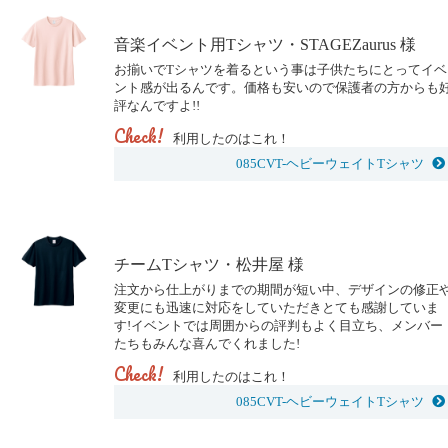
音楽イベント用Tシャツ・STAGEZaurus 様
お揃いでTシャツを着るという事は子供たちにとってイベ
ント感が出るんです。価格も安いので保護者の方からも
評なんですよ!!
Check!
利用したのはこれ！
085CVT-ヘビーウェイトTシャツ
チームTシャツ・松井屋 様
注文から仕上がりまでの期間が短い中、デザインの修正
変更にも迅速に対応をしていただきとても感謝していま
す!イベントでは周囲からの評判もよく目立ち、メンバー
たちもみんな喜んでくれました!
Check!
利用したのはこれ！
085CVT-ヘビーウェイトTシャツ