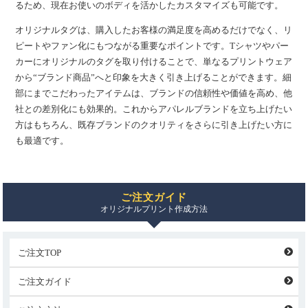
るため、現在お使いのボディを活かしたカスタマイズも可能です。
オリジナルタグは、購入したお客様の満足度を高めるだけでなく、リ
ピートやファン化にもつながる重要なポイントです。Tシャツやパー
カーにオリジナルのタグを取り付けることで、単なるプリントウェア
から“ブランド商品”へと印象を大きく引き上げることができます。細
部にまでこだわったアイテムは、ブランドの信頼性や価値を高め、他
社との差別化にも効果的。これからアパレルブランドを立ち上げたい
方はもちろん、既存ブランドのクオリティをさらに引き上げたい方に
も最適です。
ご注文ガイド
オリジナルプリント作成方法
ご注文TOP
ご注文ガイド