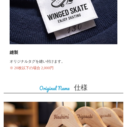
縫製
オリジナルタグを縫い付けます。
※ 20枚以下の場合 2,000円
仕様
Original Name