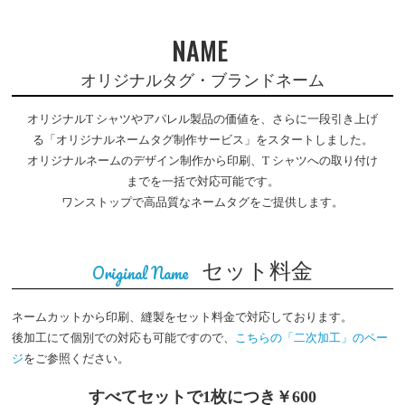
NAME
オリジナルタグ・ブランドネーム
オリジナルT シャツやアパレル製品の価値を、さらに一段引き上げ
る「オリジナルネームタグ制作サービス」をスタートしました。
オリジナルネームのデザイン制作から印刷、T シャツへの取り付け
までを一括で対応可能です。
ワンストップで高品質なネームタグをご提供します。
セット料金
Original Name
ネームカットから印刷、縫製をセット料金で対応しております。
後加工にて個別での対応も可能ですので、
こちらの「二次加工」のペー
ジ
をご参照ください。
すべてセットで1枚につき￥600