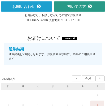
お問い合わせ
初めての方
お電話なら、相談しながらその場でお見積り
TEL:0467-83-2004 受付時間 9：30～17：00
お届けについて
MORE
通常納期
通常納期は2週間となります。お見積り依頼時に、納期のご相談承り
ます。
2026年8月
日
月
火
水
木
金
土
1
2
3
4
5
6
7
8