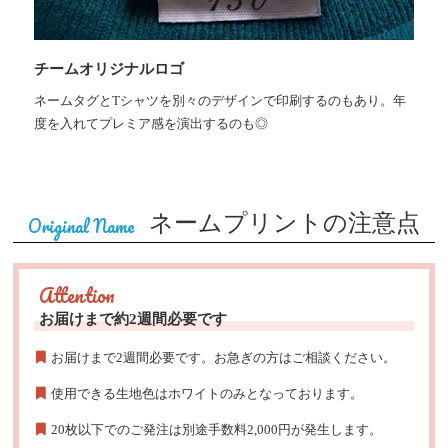
チームオリジナルロゴ
ネームタグとTシャツを別々のデザインで印刷するのもあり。年
度を入れてプレミア感を演出するのも◎
ネームプリントの注意点
Original Name
Attention
お届けまで約2週間必要です
お届けまで2週間必要です。お急ぎの方はご相談ください。
使用できる生地色はホワイトのみとなっております。
20枚以下でのご発注は別途手数料2,000円が発生します。