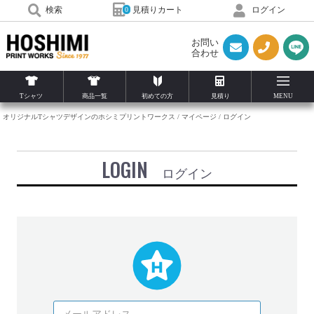
見積りカート
検索
ログイン
0
お問い
合わせ
Tシャツ
商品一覧
初めての方
見積り
MENU
オリジナルTシャツデザインのホシミプリントワークス
マイページ
ログイン
LOGIN
ログイン