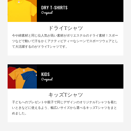
DRY T-SHIRTS
Original
ドライTシャツ
今や綿素材と同じ位人気が高い素材がポリエステルのドライ素材！スポー
ツなどで動いて汗をかくアクティビティーなシーンでスポーツウェアとし
て大活躍するのがドライTシャツです。
KIDS
Original
キッズTシャツ
子どもへのプレゼントや親子で同じデザインのオリジナルTシャツを着た
いときなどに使えるよう、幅広いサイズから選べるキッズTシャツをまと
めました。