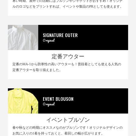
寒い時期、屋外での活動にはブルゾンやジャケットがおすすめ！オリジナ
ルのロゴなどをプリントすれば、イベントや製品のPRとしても使えます。
SIGNATURE OUTER
Original
定番アウター
定番のMA-1から防寒性の高いアウターも！普段着としても使える人気の
定番アウターを取り揃えました。
EVENT BLOUSON
Original
イベントブルゾン
春や秋などの時期にオススメなのがブルゾンです！オリジナルデザインの
お気に入りの1着を持っておくと、着回しの幅が広がります。