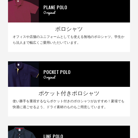
PLANE POLO
Original
ポロシャツ
オフィスや店舗のユニフォームとしても使える無地のポロシャツ。学生か
ら法人まで幅広くご愛用いただいています。
POCKET POLO
Original
ポケット付きポロシャツ
使い勝手を重視するならポケット付きのポロシャツがおすすめ！夏場でも
快適に過ごせるよう、ドライ素材のものもご用意しています。
LINE POLO