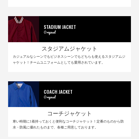
STADIUM JACKET
Original
スタジアムジャケット
カジュアルなシーンでもビジネスシーンでもどちらも使えるスタジアムジ
ャケット！チームユニフォームとしても愛用されています。
COACH JACKET
Original
コーチジャケット
寒い時期に1着持っておくと便利なコーチジャケット！定番のものから防
水・防風に優れたものまで、各種ご用意しております。