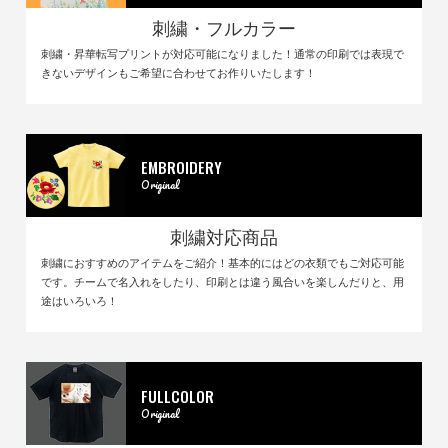
刺繍・フルカラー
刺繍・昇華転写プリントが対応可能になりました！通常の印刷では表現で
きないデザインもご希望に合わせてお作りいたします！
EMBROIDERY
Original
刺繍対応商品
刺繍におすすめのアイテムをご紹介！基本的にはどの衣類でもご対応可能
です。チームで名入れをしたり、印刷とは違う風合いを楽しんだりと、用
途はいろいろ！
FULLCOLOR
Original