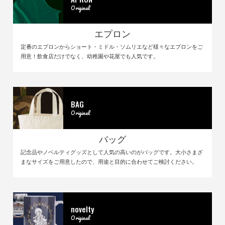
Original
エプロン
定番のエプロンからショート・ミドル・ソムリエなど様々なエプロンをご
用意！飲食店だけでなく、幼稚園や花屋でも人気です。
BAG
Original
バッグ
記念品やノベルティグッズとして人気の高いのがバッグです。大小さまざ
まなサイズをご用意したので、用途と目的に合わせてご検討ください。
novelty
Original