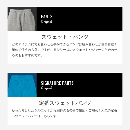
PANTS
Original
スウェット・パンツ
どのアイテムにでも合わせる事ができるパンツは組み合わせが自由自在！
単体で使うのも良いですが、同シリーズのスウェットやジャージと合わせ
るのもおすすめです。
SIGNATURE PANTS
Original
定番スウェットパンツ
ゆったりとしたシルエットから細身のものまで幅広くご用意！人気の定番
スウェットパンツはこちらです。