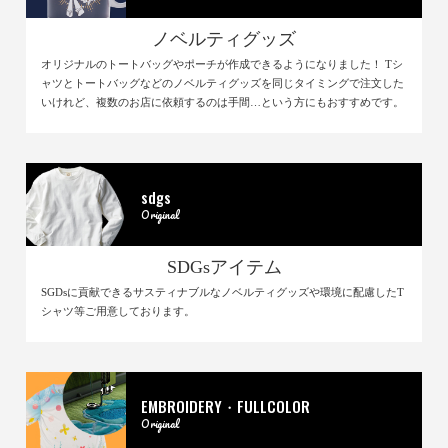
ノベルティグッズ
オリジナルのトートバッグやポーチが作成できるようになりました！ Tシ
ャツとトートバッグなどのノベルティグッズを同じタイミングで注文した
いけれど、複数のお店に依頼するのは手間…という方にもおすすめです。
sdgs
Original
SDGsアイテム
SGDsに貢献できるサスティナブルなノベルティグッズや環境に配慮したT
シャツ等ご用意しております。
EMBROIDERY・FULLCOLOR
Original