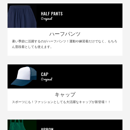
HALF PANTS
Original
ハーフパンツ
暑い季節に活躍するのがハーフパンツ！運動や練習着だけでなく、もちろ
ん普段着としても使えます。
CAP
Original
キャップ
スポーツにも！ファッションとしても大活躍なキャップが新登場！！
APRON