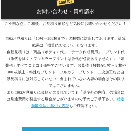
お問い合わせ・資料請求
ご不明な点、ご相談、お見積り依頼など気軽にお問い合わせください！
自動お見積りは「10枚～299枚まで」の枚数に対応しております。計算
結果は「概算(だいたい)」となります。
自動見積りは「商品（ボディ）代」「データ作成費用」「プリント代
（版代を除く・フルカラープリントは版代が必要ありません）」「消
費税」すべてコミコミ価格でございます。お見積り枚数が1 枚～ 9 枚や
300 枚以上・特殊なプリント・フルカラープリント・二次加工など自
動見積りには対応していない・含まれていない内容の場合はその限り
ではございません。
また自動お見積りに金額が含まれていても「基準外の内容」の場合に
は別途費用が発生する場合がございますので予めご了承下さい。
特定
商取引法に基づく表記
もご確認下さい。