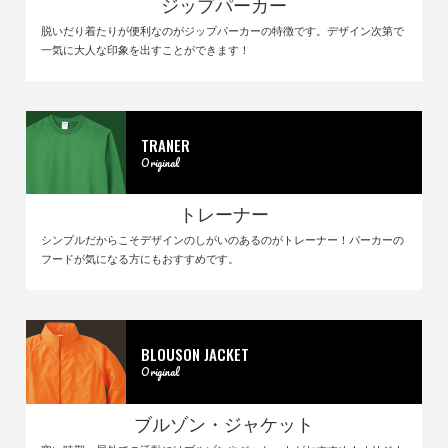
ジップパーカー
脱いだり着たりが便利なのがジップパーカーの特徴です。デザイン次第で
一気に大人な印象を出すことができます！
TRANER
Original
トレーナー
シンプルだからこそデザインのしがいのあるのがトレーナー！パーカーの
フードが気になる方にもおすすめです。
BLOUSON JACKET
Original
ブルゾン・ジャケット