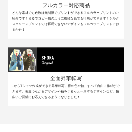
フルカラー対応商品
どんな素材でも色数は無制限でプリントができるフルカラープリントのご
紹介です！まるでコピー機のように複雑な色でも印刷ができます！シルク
スクリーンプリントでは再現できないデザインもフルカラープリントにお
まかせ！
SHOKA
Original
全面昇華転写
1からTシャツ作成ができる昇華転写。襟の色や袖、すべて自由に作成がで
きます。表裏つながるデザインや袖をぐるっと一周するデザインなど、幅
広いご要望にお応えできるようになりました！