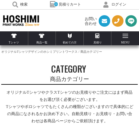
見積りカート
検索
ログイン
0
お問い
合わせ
Tシャツ
商品一覧
初めての方
見積り
MENU
オリジナルTシャツデザインのホシミプリントワークス
商品カテゴリー
CATEGORY
商品カテゴリー
オリジナルTシャツやクラスTシャツのお見積りやご注文にはまず商品
をお選び頂く必要がございます。
Tシャツやポロシャツでもたくさんの種類がございますので具体的にど
の商品になされるかお決め下さい。自動見積り・お見積り・お問い合
わせは各商品ページからご依頼頂けます。