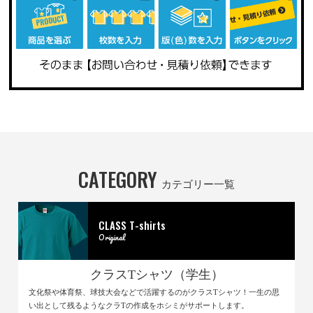
CATEGORY
カテゴリー一覧
CLASS T-shirts
Original
クラスTシャツ（学生）
文化祭や体育祭、球技大会などで活躍するのがクラスTシャツ！一生の思
い出として残るようなクラTの作成をホシミがサポートします。