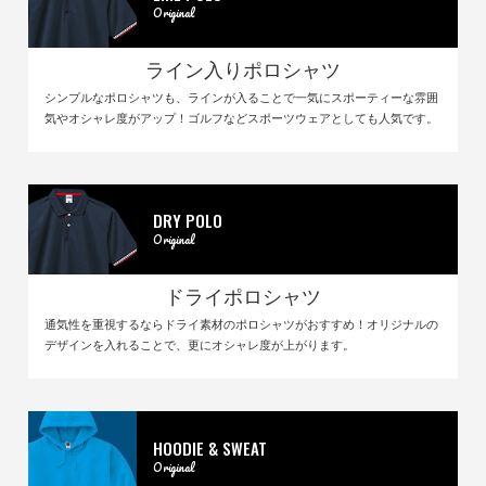
Original
ライン入りポロシャツ
シンプルなポロシャツも、ラインが入ることで一気にスポーティーな雰囲
気やオシャレ度がアップ！ゴルフなどスポーツウェアとしても人気です。
DRY POLO
Original
ドライポロシャツ
通気性を重視するならドライ素材のポロシャツがおすすめ！オリジナルの
デザインを入れることで、更にオシャレ度が上がります。
HOODIE & SWEAT
Original