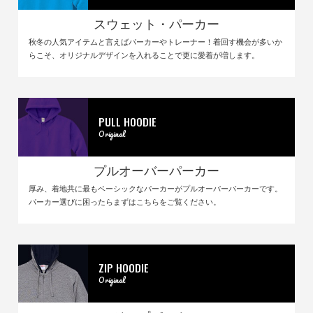
スウェット・パーカー
秋冬の人気アイテムと言えばパーカーやトレーナー！着回す機会が多いか
らこそ、オリジナルデザインを入れることで更に愛着が増します。
PULL HOODIE
Original
プルオーバーパーカー
厚み、着地共に最もベーシックなパーカーがプルオーバーパーカーです。
パーカー選びに困ったらまずはこちらをご覧ください。
ZIP HOODIE
Original