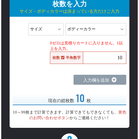
枚数を入力
サイズ・ボディカラーは決まっている方だけご入力
0ゼロは見積りカートに入りません。1以
上を入力。
枚数
半角数字
入力欄を追加
10
現在の総枚数
枚
10～99枚まで計算できます。計算できてもできなくても、
黄色
のお問い合わせボタン
からご連絡ください！