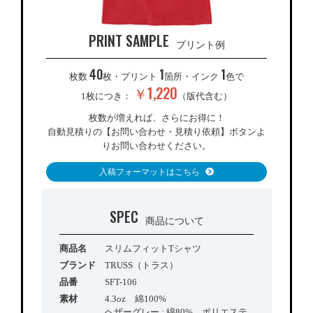
PRINT SAMPLE
プリント例
40
1
1
枚数
枚・プリント
箇所・インク
色で
￥1,220
1枚につき：
（版代含む）
枚数が増えれば、さらにお得に！
自動見積りの【お問い合わせ・見積り依頼】ボタンよ
りお問い合わせください。
入稿フォーマットはこちら
SPEC
商品について
商品名
スリムフィットTシャツ
ブランド
TRUSS（トラス）
品番
SFT-106
素材
4.3oz 綿100%
ヘザーグレー : 綿80% ポリエステ