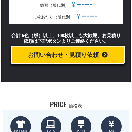
------
¥
総額（版代別）
------
¥
1枚あたり（版代別）
合計 6色（版）以上、100枚以上も大歓迎、お見積り
依頼は下記ボタンよりご連絡ください。
お問い合わせ・見積り依頼
PRICE
価格表
PRODUCT
DATA
PRINT
TAX