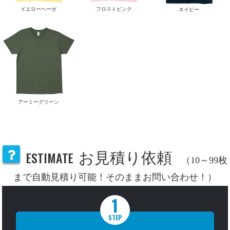
イエローヘーゼ
フロストピンク
ネイビー
アーミーグリーン
ESTIMATE
お見積り依頼
（10～99枚
まで自動見積り可能！そのままお問い合わせ！）
1
STEP