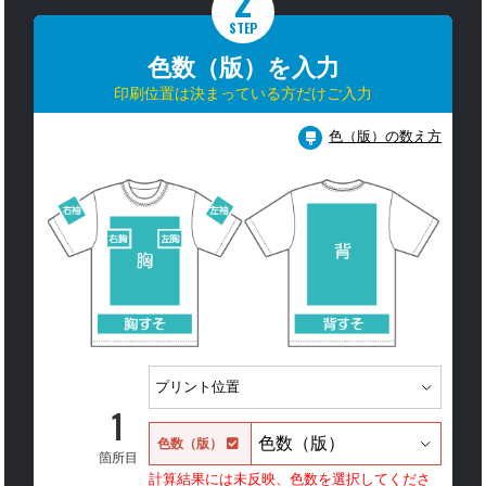
2
STEP
色数（版）を入力
印刷位置は決まっている方だけご入力
色（版）の数え方
1
色数（版）
箇所目
計算結果には未反映、色数を選択してくださ