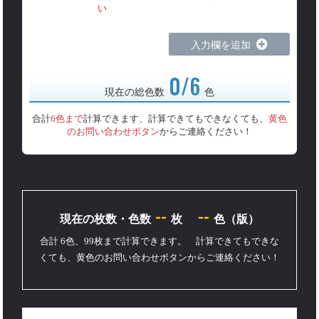
い
入力欄を追加
0/6
現在の総色数
色
合計
6色まで
計算できます、計算できてもできなくても、
黄色
のお問い合わせボタン
からご連絡ください！
--
--
現在の枚数・色数
枚
色（版）
合計 6色、99枚まで計算できます。 計算できてもできな
くても、黄色のお問い合わせボタンからご連絡ください！