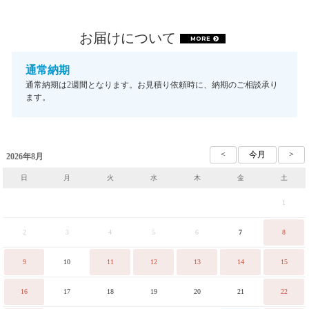
お届けについて
MORE
通常納期
通常納期は2週間となります。お見積り依頼時に、納期のご相談承り
ます。
2026年8月
日
月
火
水
木
金
土
1
2
3
4
5
6
7
8
9
10
11
12
13
14
15
16
17
18
19
20
21
22