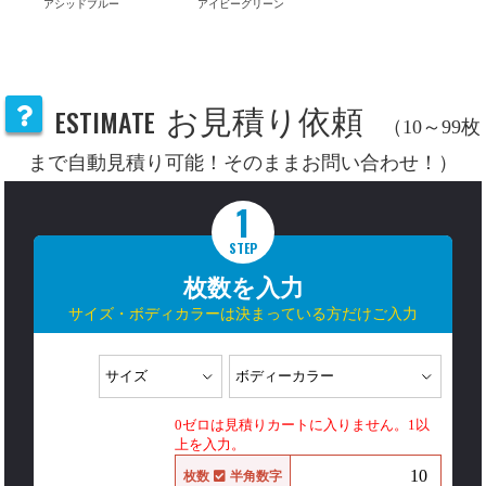
アシッドブルー
アイビーグリーン
ESTIMATE
お見積り依頼
（10～99枚
まで自動見積り可能！そのままお問い合わせ！）
1
STEP
枚数を入力
サイズ・ボディカラーは決まっている方だけご入力
0ゼロは見積りカートに入りません。1以
上を入力。
枚数
半角数字