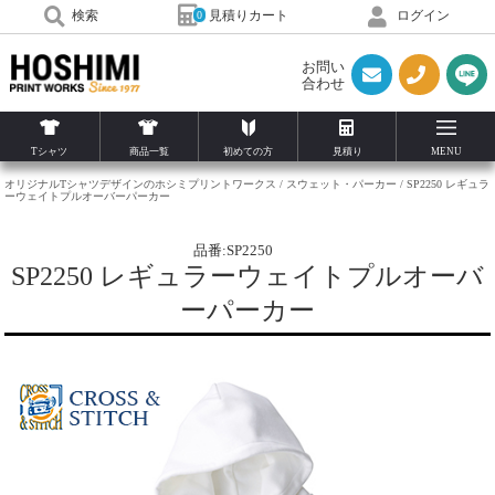
見積りカート
検索
ログイン
0
お問い
合わせ
Tシャツ
商品一覧
初めての方
見積り
MENU
オリジナルTシャツデザインのホシミプリントワークス
スウェット・パーカー
SP2250 レギュラ
ーウェイトプルオーバーパーカー
品番:SP2250
SP2250 レギュラーウェイトプルオーバ
ーパーカー