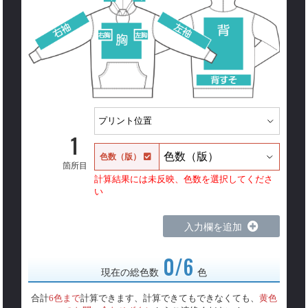
1
色数（版）
箇所目
計算結果には未反映、色数を選択してくださ
い
入力欄を追加
0/6
現在の総色数
色
合計
6色まで
計算できます、計算できてもできなくても、
黄色