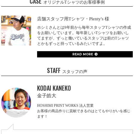
CASE
オリジナルTシャツのお客様事例
店舗スタッフ用Tシャツ・Plenty's 様
ホシミさんとは9年前から毎年スタッフTシャツの作成
をお願いしています。毎年新しいTシャツをお願いし
てますが、ずっと働いているスタッフは前のTシャツ
とかもずっと持っているみたいですよ。
READ MORE
STAFF
スタッフの声
KODAI KANEKO
金子皓大
HOSHIMI PRINT WORKS 法人営業
お客様の商品作りに貢献できるのはとてもやりがいを感じ
ます！