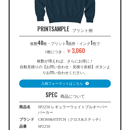
PRINTSAMPLE
プリント例
40
1
1
枚数
枚・プリント
箇所・インク
色で
￥3,060
1枚につき：
枚数が増えれば、さらにお得に！
自動見積りの【お問い合わせ・見積り依頼】ボタンよ
りお問い合わせください。
入稿フォーマットはこちら
SPEC
商品について
商品名
SP2250 レギュラーウェイトプルオーバー
パーカー
ブランド
CROSS&STITCH（クロス&ステッチ）
品番
SP2250