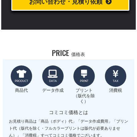
お問い合わせ・見積り依頼
PRICE
価格表
PRODUCT
DATA
PRINT
TAX
商品代
データ作成
プリント
消費税
（版代を除
く）
コミコミ価格とは
お見積り商品は「商品（ボディ）代」「データ作成費用」「プリン
ト代（版代を除く・フルカラープリントは版代が必要ありませ
ん）」「消費税」すべてコミコミ価格でございます。