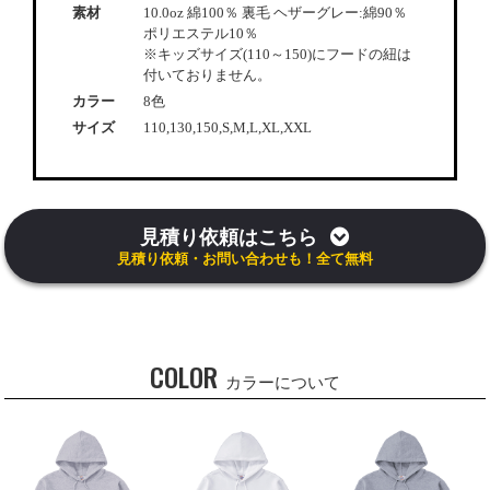
素材
10.0oz 綿100％ 裏毛 ヘザーグレー:綿90％
ポリエステル10％
※キッズサイズ(110～150)にフードの紐は
付いておりません。
カラー
8色
サイズ
110,130,150,S,M,L,XL,XXL
見積り依頼はこちら
見積り依頼・お問い合わせも！全て無料
COLOR
カラーについて