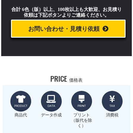
合計 6色（版）以上、100枚以上も大歓迎、お見積り
依頼は下記ボタンよりご連絡ください。
お問い合わせ・見積り依頼
PRICE
価格表
PRODUCT
DATA
PRINT
TAX
商品代
データ作成
プリント
消費税
（版代を除
く）