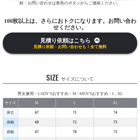
頼・お問い合わせは黄色のボタンからご連絡ください。
100枚以上は、さらにおトクになります。お問い合わ
せください。
見積り依頼はこちら
見積り依頼・お問い合わせも！全て無料
SIZE
サイズについて
男女兼用・LADY’Sおすすめ：M / MEN’Sおすすめ：L , XL
サイズ
M
L
XL
身丈
67
71
74
身幅
69
72
75
肩幅
67
70
73