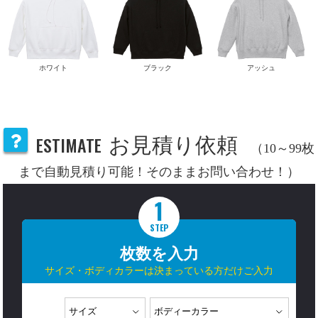
ホワイト
ブラック
アッシュ
ESTIMATE
お見積り依頼
（10～99枚
まで自動見積り可能！そのままお問い合わせ！）
1
STEP
枚数を入力
サイズ・ボディカラーは決まっている方だけご入力