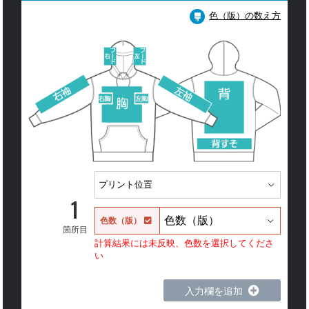
色（版）の数え方
1
色数（版）
箇所目
計算結果には未反映、色数を選択してくださ
い
入力欄を追加