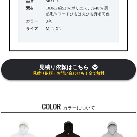
品番
5631-01
素材
10.0oz 綿52％,ポリエステル48％ 裏
起毛※フードひもは丸ひも身頃同色
カラー
3色
サイズ
M, L, XL
見積り依頼はこちら
見積り依頼・お問い合わせも！全て無料
COLOR
カラーについて