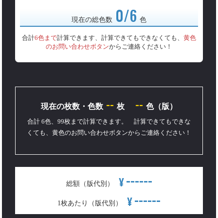
0/6
現在の総色数
色
合計
6色まで
計算できます、計算できてもできなくても、
黄色
のお問い合わせボタン
からご連絡ください！
--
--
現在の枚数・色数
枚
色（版）
合計 6色、99枚まで計算できます。 計算できてもできな
くても、黄色のお問い合わせボタンからご連絡ください！
------
¥
総額（版代別）
------
¥
1枚あたり（版代別）