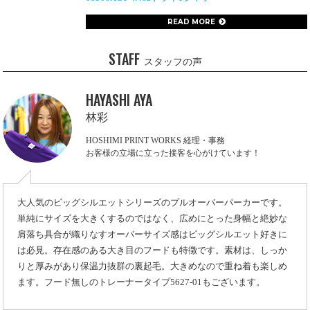
READ MORE
STAFF
スタッフの声
HAYASHI AYA
林彩
HOSHIMI PRINT WORKS 経理・事務
お客様の立場に立った接客を心がけています！
大人気のビッグシルエットシリーズのプルオーバーパーカーです。
単純にサイズを大きくするのではなく、広めにとった身幅と絶妙な
肩落ち具合が織りなすオーバーサイズ感はビッグシルエット好きに
は必見。存在感のある大き目のフードも特徴です。素材は、しっか
りと厚みがあり保温力抜群の裏起毛。大きめなので重ね着も楽しめ
ます。フード無しのトレーナータイプ5627-01もございます。