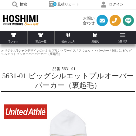
見積りカート
検索
ログイン
0
お問い
合わせ
Tシャツ
商品一覧
初めての方
見積り
MENU
オリジナルTシャツデザインのホシミプリントワークス
スウェット・パーカー
5631-01 ビッグ
シルエットプルオーバーパーカー（裏起毛）
品番:5631-01
5631-01 ビッグシルエットプルオーバー
パーカー（裏起毛）