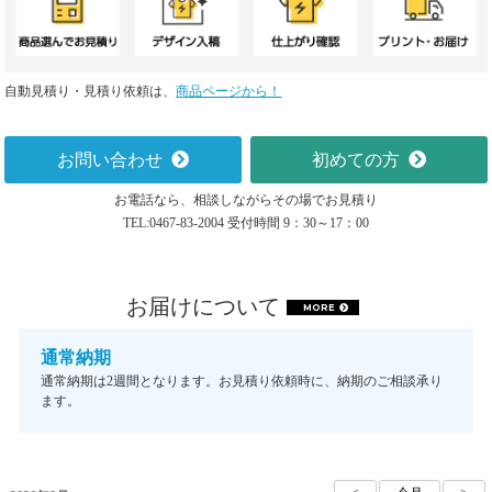
自動見積り・見積り依頼は、
商品ページから！
お問い合わせ
初めての方
お電話なら、相談しながらその場でお見積り
TEL:0467-83-2004 受付時間 9：30～17：00
お届けについて
MORE
通常納期
通常納期は2週間となります。お見積り依頼時に、納期のご相談承り
ます。