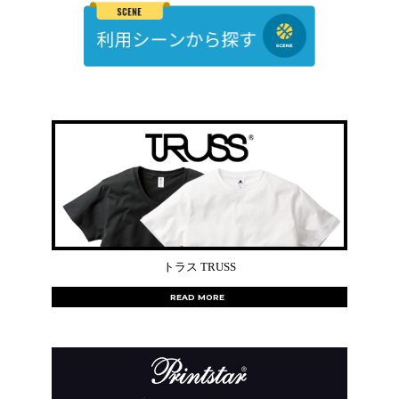
トラス TRUSS
READ MORE