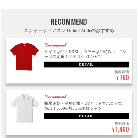
RECOMMEND
ユナイテッドアスレ United Athleのおすすめ
Recommend
サイズは90～XXXL、カラーは50色以上、Tシ
ャツの定番！5001-5.6ozTシャツ
DETAIL
無地特価
760
¥
Recommend
吸水速乾・消臭効果・UVカットでポロ人気
No.1！5050-P無5.3ozポロシャツ
DETAIL
無地特価
1,460
¥