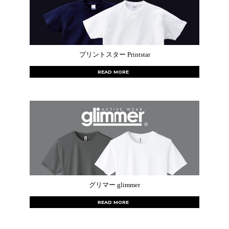
プリントスター Printstar
READ MORE
グリマー glimmer
READ MORE