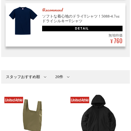
Recommend
ソフトな着心地のドライTシャツ！5088-4.7oz
ドライシルキーTシャツ
DETAIL
無地特価
760
¥