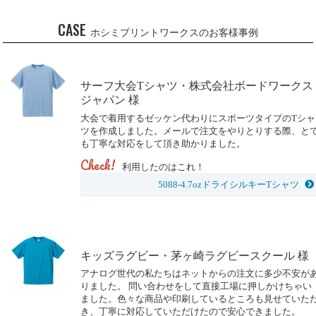
CASE
ホシミプリントワークスのお客様事例
サーフ大会Tシャツ・株式会社ボードワークス
ジャパン 様
大会で着用するゼッケン代わりにスポーツタイプのTシャ
ツを作成しました。メールで注文をやりとりする際、と
も丁寧な対応をして頂き助かりました。
Check!
利用したのはこれ！
5088-4.7ozドライシルキーTシャツ
キッズラグビー・茅ヶ崎ラグビースクール 様
アナログ世代の私たちはネットからの注文に多少不安が
りました。 問い合わせをして直接工場に押しかけちゃい
ました。色々な商品や印刷しているところも見せていた
き、丁寧に対応していただけたので安心できました。