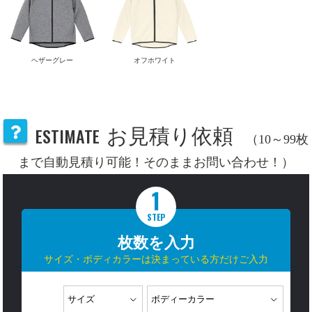
ヘザーグレー
オフホワイト
ESTIMATE
お見積り依頼
（10～99枚
まで自動見積り可能！そのままお問い合わせ！）
1
STEP
枚数を入力
サイズ・ボディカラーは決まっている方だけご入力