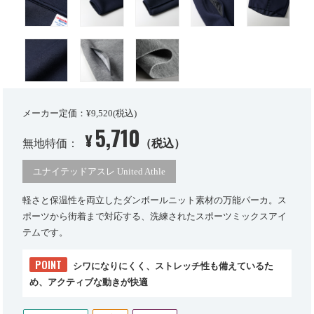
メーカー定価：¥9,520(税込)
5,710
¥
無地特価：
（税込）
ユナイテッドアスレ United Athle
軽さと保温性を両立したダンボールニット素材の万能パーカ。ス
ポーツから街着まで対応する、洗練されたスポーツミックスアイ
テムです。
POINT
シワになりにくく、ストレッチ性も備えているた
め、アクティブな動きが快適