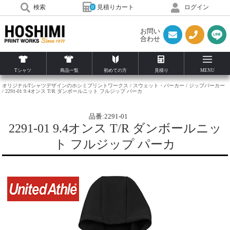
見積りカート
検索
ログイン
0
お問い
合わせ
Tシャツ
商品一覧
初めての方
見積り
MENU
オリジナルTシャツデザインのホシミプリントワークス
スウェット・パーカー
ジップパーカー
2291-01 9.4オンス T/R ダンボールニット フルジップ パーカ
品番:2291-01
2291-01 9.4オンス T/R ダンボールニッ
ト フルジップ パーカ