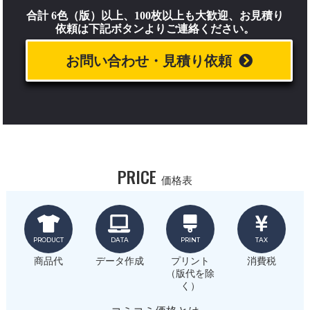
合計 6色（版）以上、100枚以上も大歓迎、お見積り
依頼は下記ボタンよりご連絡ください。
お問い合わせ・見積り依頼
PRICE
価格表
PRODUCT
DATA
PRINT
TAX
商品代
データ作成
プリント
消費税
（版代を除
く）