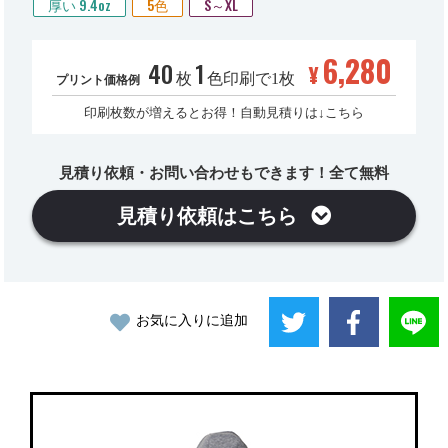
厚い 9.4oz
5色
S～XL
6,280
40
1
¥
枚
色印刷で1枚
プリント価格例
印刷枚数が増えるとお得！自動見積りは↓こちら
見積り依頼・お問い合わせもできます！全て無料
見積り依頼はこちら
お気に入りに追加