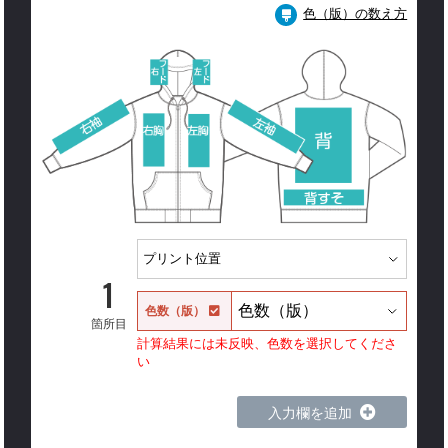
色（版）の数え方
1
色数（版）
箇所目
計算結果には未反映、色数を選択してくださ
い
入力欄を追加