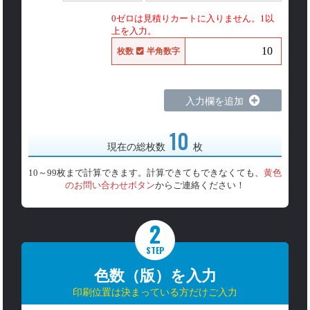
0ゼロは見積りカートに入りません。1以
上を入力。
枚数
半角数字
入力欄を追加
10
現在の総枚数
枚
10～99枚まで計算できます。計算できてもできなくても、
黄色
のお問い合わせボタン
からご連絡ください！
2
STEP
色数（版）を入力
印刷位置は決まっている方だけご入力