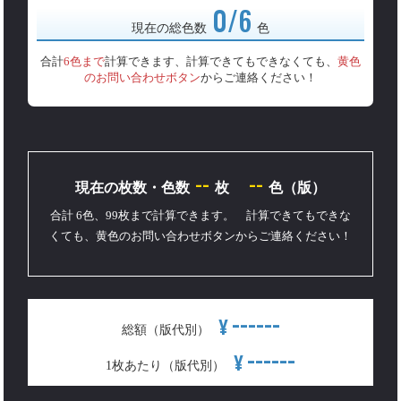
0/6
現在の総色数
色
合計
6色まで
計算できます、計算できてもできなくても、
黄色
のお問い合わせボタン
からご連絡ください！
--
--
現在の枚数・色数
枚
色（版）
合計 6色、99枚まで計算できます。 計算できてもできな
くても、黄色のお問い合わせボタンからご連絡ください！
------
¥
総額（版代別）
------
¥
1枚あたり（版代別）