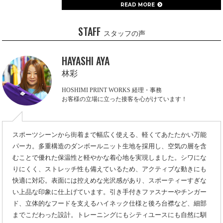
READ MORE
STAFF
スタッフの声
HAYASHI AYA
林彩
HOSHIMI PRINT WORKS 経理・事務
お客様の立場に立った接客を心がけています！
スポーツシーンから街着まで幅広く使える、軽くてあたたかい万能
パーカ。多重構造のダンボールニット生地を採用し、空気の層を含
むことで優れた保温性と軽やかな着心地を実現しました。シワにな
りにくく、ストレッチ性も備えているため、アクティブな動きにも
快適に対応。表面には控えめな光沢感があり、スポーティーすぎな
い上品な印象に仕上げています。引き手付きファスナーやチンガー
ド、立体的なフードを支えるハイネック仕様と後ろ台襟など、細部
までこだわった設計。トレーニングにもシティユースにも自然に馴