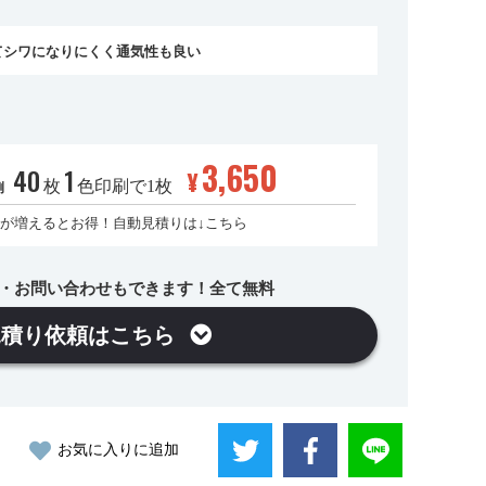
てシワになりにくく通気性も良い
3,650
40
1
¥
枚
色印刷で1枚
例
が増えるとお得！自動見積りは↓こちら
・お問い合わせもできます！全て無料
見積り依頼はこちら
お気に入りに追加