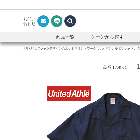
お問い
合わせ
商品一覧
シーンから探す
オリジナルTシャツデザインのホシミプリントワークス
オリジナルポロシャツ
1
品番:1759-01