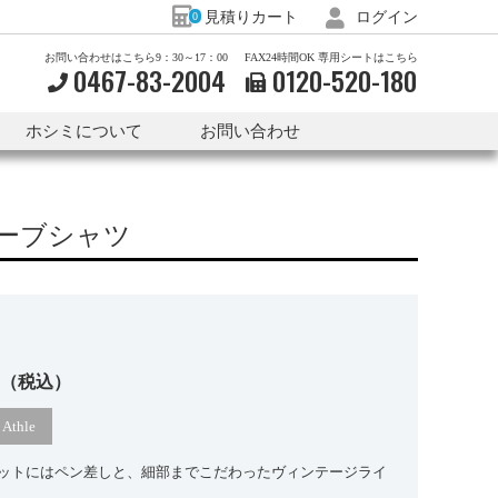
見積りカート
ログイン
0
お問い合わせはこちら9：30～17：00
FAX24時間OK 専用シートはこちら
0467-83-2004
0120-
520-
180
ホシミについて
お問い合わせ
スリーブシャツ
0
（税込）
thle
ットにはペン差しと、細部までこだわったヴィンテージライ