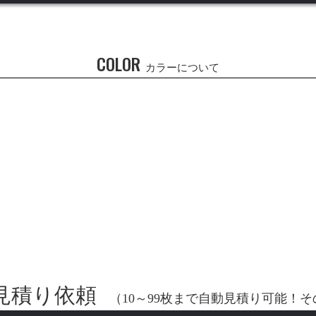
COLOR
カラーについて
見積り依頼
（10～99枚まで自動見積り可能！