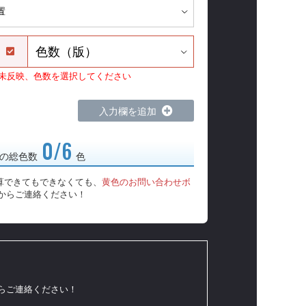
）
未反映、色数を選択してください
入力欄を追加
0/6
の総色数
色
算できてもできなくても、
黄色のお問い合わせボ
からご連絡ください！
からご連絡ください！