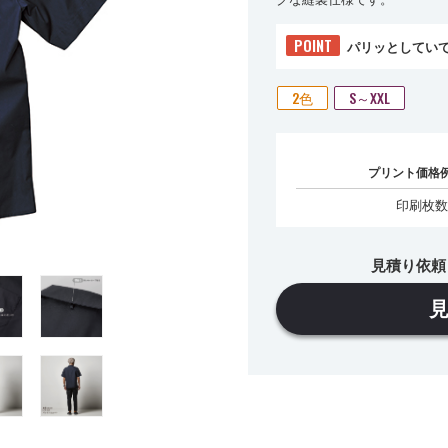
POINT
パリッとしてい
2色
S～XXL
プリント価格
印刷枚数
見積り依頼