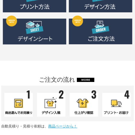
ご注文の流れ
MORE
自動見積り・見積り依頼は、
商品ページから！