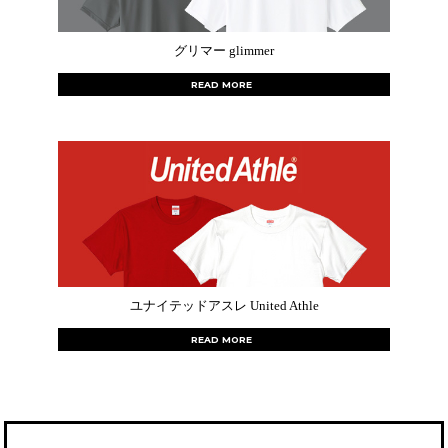
グリマー glimmer
READ MORE
ユナイテッドアスレ United Athle
READ MORE