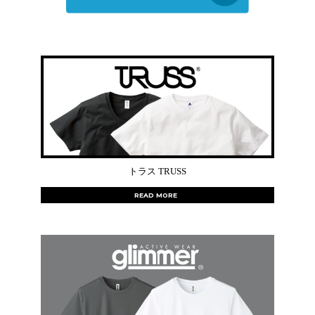
トラス TRUSS
READ MORE