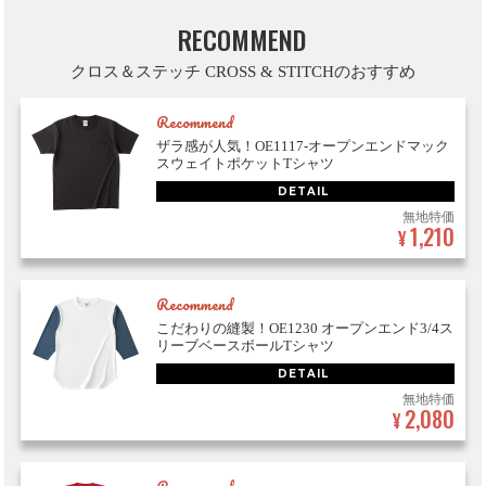
RECOMMEND
クロス＆ステッチ CROSS & STITCHのおすすめ
Recommend
ザラ感が人気！OE1117-オープンエンドマック
スウェイトポケットTシャツ
DETAIL
無地特価
1,210
¥
Recommend
こだわりの縫製！OE1230 オープンエンド3/4ス
リーブベースボールTシャツ
DETAIL
無地特価
2,080
¥