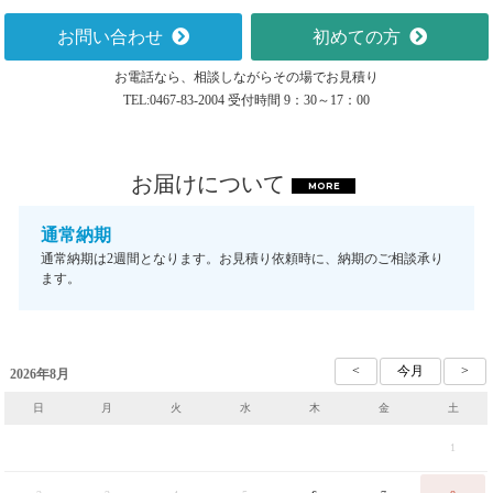
お問い合わせ
初めての方
お電話なら、相談しながらその場でお見積り
TEL:0467-83-2004 受付時間 9：30～17：00
お届けについて
MORE
通常納期
通常納期は2週間となります。お見積り依頼時に、納期のご相談承り
ます。
2026年8月
日
月
火
水
木
金
土
1