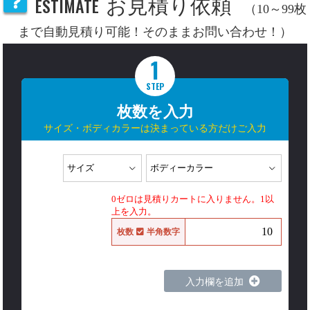
ESTIMATE
お見積り依頼
（10～99枚
まで自動見積り可能！そのままお問い合わせ！）
1
STEP
枚数を入力
サイズ・ボディカラーは決まっている方だけご入力
0ゼロは見積りカートに入りません。1以
上を入力。
枚数
半角数字
入力欄を追加