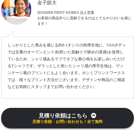
金子皓大
HOSHIMI PRINT WORKS 法人営業
お客様の商品作りに貢献できるのはとてもやりがいを感じ
ます！
しっかりとした厚みを感じる約8.1オンスの肉厚生地に、USAボディ
では定番のオープンエンド糸(乾いた肌触りで硬めの質感)を使用し
ているため、シャリ感あるラフでタフな着心地をお楽しみいただけ
るTシャツです。ザラっとした乾いたシャリ感の厚手生地は、ヴィ
ンテージ風のプリントにもよく合います。ホシミプリントワークス
では、様々なプリント方法がございます。デザインや商品のご相談
などお気軽にスタッフまでお問い合わせください。
見積り依頼はこちら
見積り依頼・お問い合わせも！全て無料