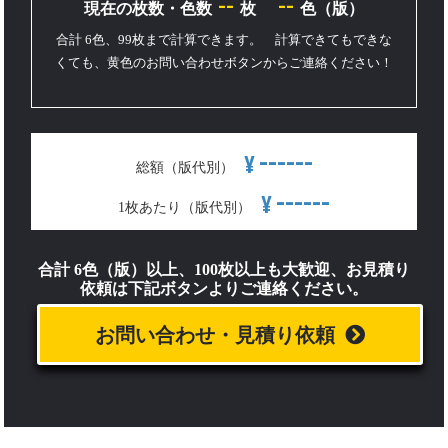
--
--
現在の枚数・色数
枚
色（版）
合計 6色、99枚まで計算できます。 計算できてもできな
くても、黄色のお問い合わせボタンからご連絡ください！
------
¥
総額（版代別）
------
¥
1枚あたり（版代別）
合計 6色（版）以上、100枚以上も大歓迎、お見積り
依頼は下記ボタンよりご連絡ください。
お問い合わせ・見積り依頼