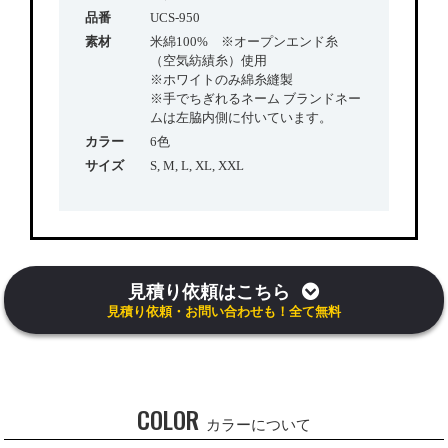
品番
UCS-950
素材
米綿100% ※オープンエンド糸
（空気紡績糸）使用
※ホワイトのみ綿糸縫製
※手でちぎれるネーム ブランドネー
ムは左脇内側に付いています。
カラー
6色
サイズ
S, M, L, XL, XXL
見積り依頼はこちら
見積り依頼・お問い合わせも！全て無料
COLOR
カラーについて