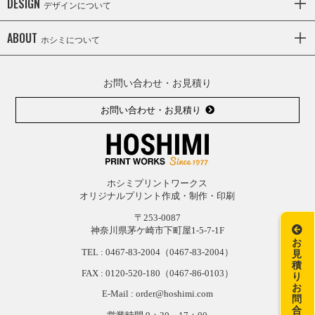
DESIGN
デザインについて
ABOUT
ホシミについて
お問い合わせ・お見積り
お問い合わせ・お見積り
ホシミプリントワークス
オリジナルプリント作成・制作・印刷
〒253-0087
神奈川県茅ケ崎市下町屋1-5-7-1F
お
TEL :
0467-83-2004
（0467-83-2004）
見
積
FAX : 0120-
520-
180（0467-
86-
0103）
り
お
E-Mail : order@hoshimi.com
問
合