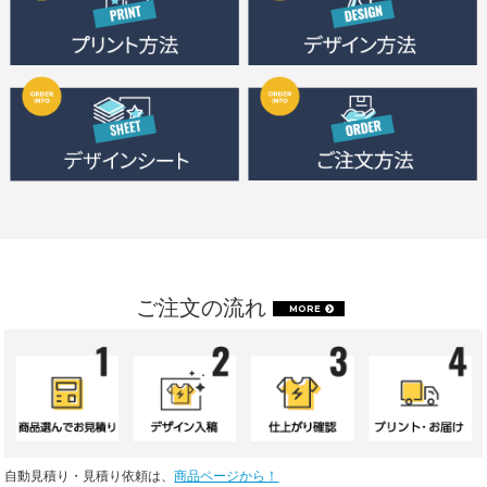
ご注文の流れ
MORE
自動見積り・見積り依頼は、
商品ページから！