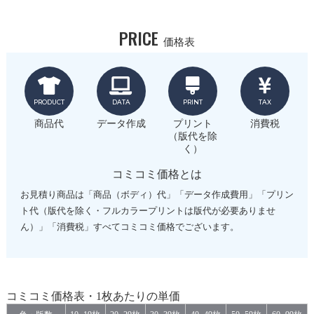
PRICE
価格表
PRODUCT
DATA
PRINT
TAX
商品代
データ作成
プリント
消費税
（版代を除
く）
コミコミ価格とは
お見積り商品は「商品（ボディ）代」「データ作成費用」「プリン
ト代（版代を除く・フルカラープリントは版代が必要ありませ
ん）」「消費税」すべてコミコミ価格でございます。
コミコミ価格表・1枚あたりの単価