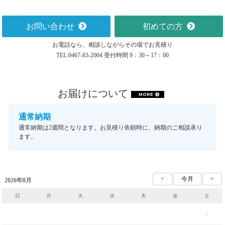
お問い合わせ
初めての方
お電話なら、相談しながらその場でお見積り
TEL:0467-83-2004 受付時間 9：30～17：00
お届けについて
MORE
通常納期
通常納期は2週間となります。お見積り依頼時に、納期のご相談承り
ます。
2026年8月
日
月
火
水
木
金
土
1