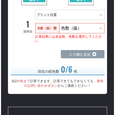
1
色数（版）
箇所目
計算結果には未反映、色数を選択してくださ
い
入力欄を追加
0/6
現在の総色数
色
合計
6色まで
計算できます、計算できてもできなくても、
黄色
のお問い合わせボタン
からご連絡ください！