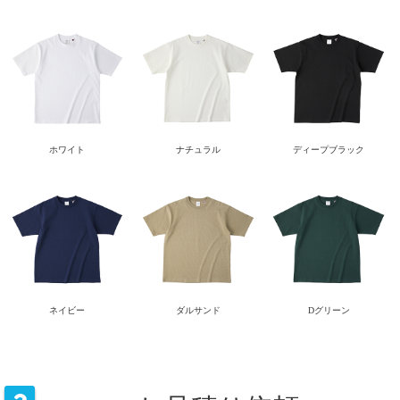
ホワイト
ナチュラル
ディープブラック
ネイビー
ダルサンド
Dグリーン