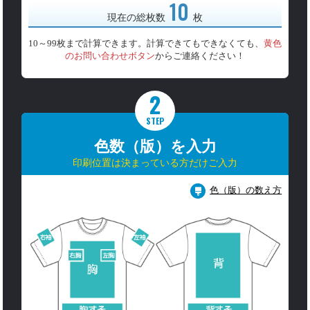
10
現在の総枚数
枚
10～99枚まで計算できます。計算できてもできなくても、
黄色
のお問い合わせボタン
からご連絡ください！
2
STEP
色数（版）を入力
印刷位置は決まっている方だけご入力
色（版）の数え方