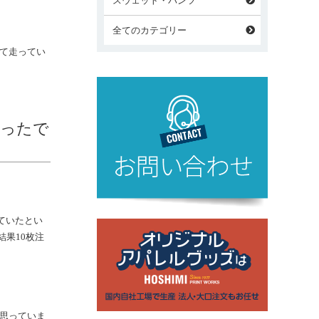
スウェット・パンツ
全てのカテゴリー
して走ってい
かったで
ていたとい
果10枚注
思っていま