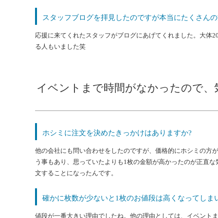
スタッフブログを拝見したのですが本当にたくさんの
応援に来てくれたスタッフがブログにあげてくれました。大体20
る人もいました笑
イベントまで時間がなかったので、
ホシミに注文を決めたきっかけはありますか?
他の会社にも問い合わせをしたのですが、価格的にホシミの方
う事もあり、思っていたよりも1枚の金額が高かったのが正直な
文することになったんです。
確かに枚数が少ないと1枚のお値段は高くなってしま
値段が一番大きい理由でしたね。他の理由としては、イベントま