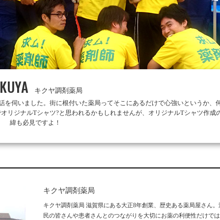
IKUYA
キクヤ調剤薬局
お話を伺いました。街に根付いた薬局ってそこにあるだけで心強いというか、
オリジナルTシャツ?と思われるかもしれませんが、オリジナルTシャツ作成
緯も必見ですよ！
キクヤ調剤薬局
キクヤ調剤薬局 滋賀県にある大正8年創業、歴史ある薬局屋さん。
民の皆さんや患者さんとのつながりを大切にお薬の利便性だけでは