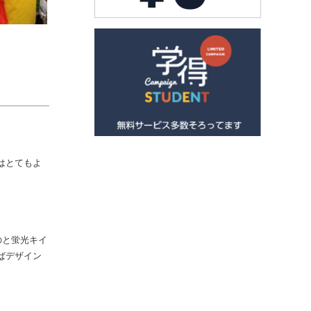
はとてもよ
のと蛍光キイ
ばデザイン