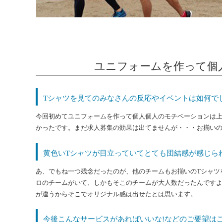
ユニフォームを作って個
Tシャツを見てのみなさんの反応やイベントは如何で
今回初めてユニフォームを作って個人個人のモチベーションは
かったです。まだ求人募集の効果は出てませんが・・・お揃いの
黄色いTシャツが目立っていてとても団結感が感じられ
あ、でもね一つ残念だったのが、他のチームもお揃いのTシャツ
ロのチームがいて、しかもそこのチームが大人数だったんです
が違うからそこでオリジナル感は出せたとは思います。
今後こんなサービスがあればいいな!などのご要望はご