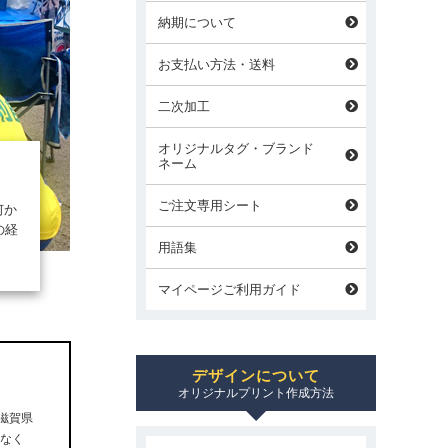
納期について
お支払い方法・送料
二次加工
オリジナルタグ・ブランド
ネーム
ご注文専用シート
何か
の経
用語集
マイページご利用ガイド
デザインについて
オリジナルプリント作成方法
滋賀県
なく