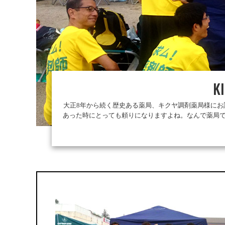
K
大正8年から続く歴史ある薬局、キクヤ調剤薬局様に
あった時にとっても頼りになりますよね。なんで薬局で