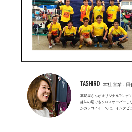
TASHIRO
本社 営業：田
薬局屋さんがオリジナルTシャツ
趣味の場でもクロスオーバーしな
かカッコイイ…では、インタビ