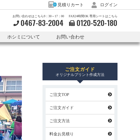
見積りカート
ログイン
0
お問い合わせはこちら9：30～17：00
FAX24時間OK 専用シートはこちら
0467-83-2004
0120-
520-
180
ホシミについて
お問い合わせ
ご注文ガイド
オリジナルプリント作成方法
ご注文TOP
ご注文ガイド
ご注文方法
料金お見積り