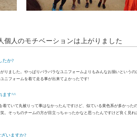
人個人のモチベーションは上がりました
したか?
上がりました。やっぱりバラバラなユニフォームよりもみんなお揃いというの
ユニフォームを着て走る事が出来てよかったです!
ます^^
を着ていて丸被りって事はなかったんですけど、似ている黄色系が多かった
よ笑。そっちのチームの方が目立っちゃったかなと思ったんですけど良く見れ
ざいますか?