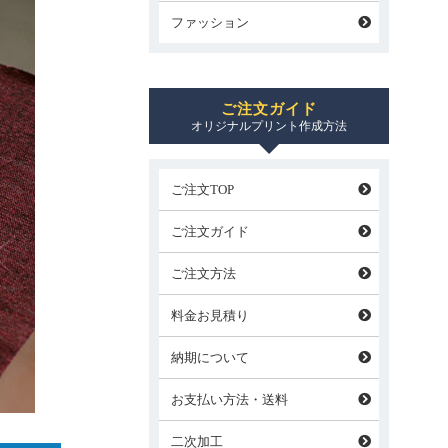
ファッション
ご注文ガイド
オリジナルプリント作成方法
ご注文TOP
ご注文ガイド
ご注文方法
料金お見積り
納期について
お支払い方法・送料
二次加工