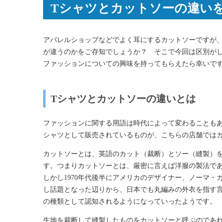
Tシャツとカットソーの違い
アパレルショップなどでよく耳にするカットソーですが
が違うのかをご存知でしょうか？ そこで今回は区別が
ファッションについての興味を持ってもらえたら幸いで
Tシャツとカットソーの違いとは
ファッションに関する用語は時代によって変わることも
シャツとして販売されているものが、こちらの店舗では
カットソーとは、英語のカット（裁断）とソー（縫製）
す。つまりカットソーとは、厳密に言えば洋服の製法で
しかし1970年代後半にアメリカのデザイナー、ノーマ
し話題となった辺りから、日本でも丸編みの外衣を指す
の種類として認知されるようになっていったようです。
生地を裁断して縫製したものをカットソーと呼ぶのであれ