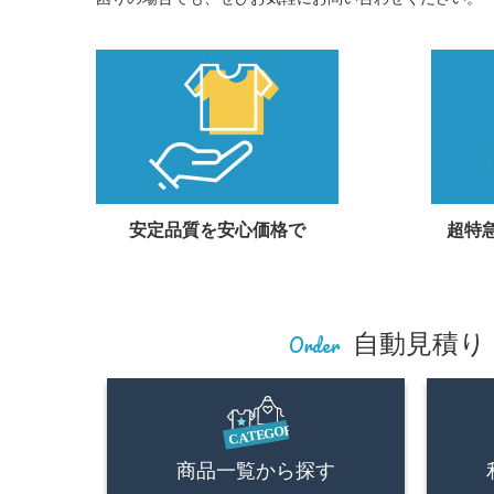
安定品質を安心価格で
超特
Order
自動見積り
商品一覧から探す