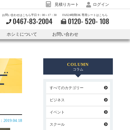
見積りカート
ログイン
お問い合わせはこちら平日 9：00～17：30
FAX24時間OK 専用シートはこちら
0467-83-2004
0120-
520-
108
ホシミについて
お問い合わせ
COLUMN
コラム
すべてのカテゴリー
ビジネス
イベント
：
2019.04.18
スクール