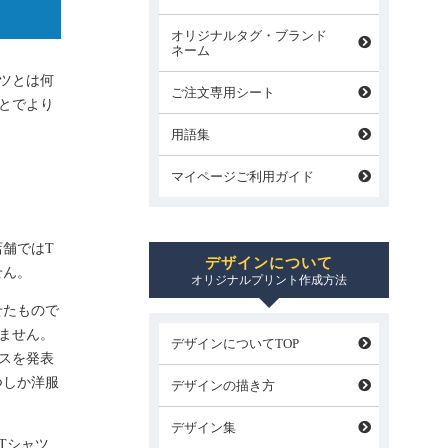
オリジナルタグ・ブランド
ネーム
ツとは何
ご注文専用シート
とでより
用語集
マイページご利用ガイド
舗ではT
デザインについて
せん。
オリジナルプリント作成方法
せたもので
ません。
デザインについてTOP
ースを発表
つしか洋服
デザインの描き方
デザイン集
Tシャツ