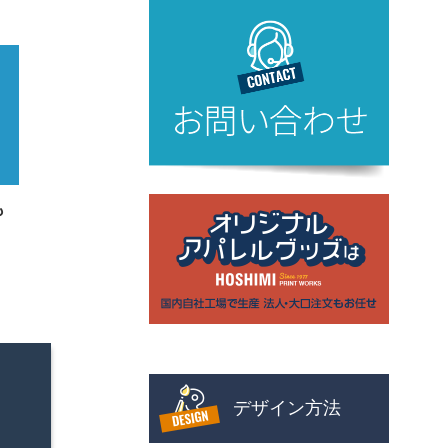
も
デザイン方法