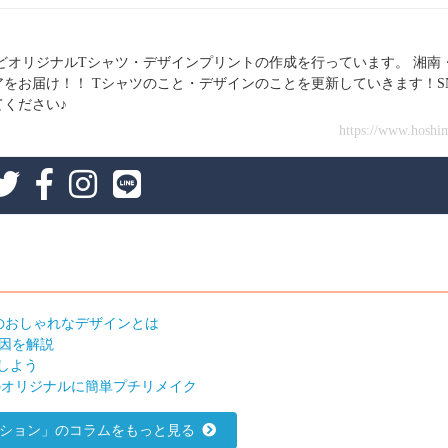
どオリジナルTシャツ・デザインプリントの作成を行っています。 湘南
をお届け！！ Tシャツのこと・デザインのことを更新していきます！S
ください♪
https://www.hoshi
のおしゃれなデザインとは
原因を解説
しよう
のオリジナルに簡単プチリメイク
ション」のコラムをもっと見る