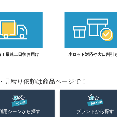
急！最速二日後お届け
小ロット対応や大口割引
・見積り依頼は商品ページで！
利用シーンから探す
ブランドから探す