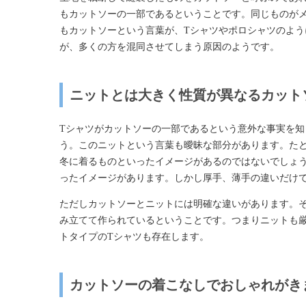
もカットソーの一部であるということです。同じものが
もカットソーという言葉が、Tシャツやポロシャツのよ
が、多くの方を混同させてしまう原因のようです。
ニットとは大きく性質が異なるカット
Tシャツがカットソーの一部であるという意外な事実を
う。このニットという言葉も曖昧な部分があります。た
冬に着るものといったイメージがあるのではないでしょ
ったイメージがあります。しかし厚手、薄手の違いだけ
ただしカットソーとニットには明確な違いがあります。
み立てて作られているということです。つまりニットも
トタイプのTシャツも存在します。
カットソーの着こなしでおしゃれがき