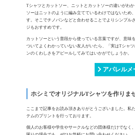
Tシャツとカットソー、ニットとカットソーの違いがわ
ソーはニットのように編み立てているわけではないため
す。そこでチノパンなどと合わせることでよりシンプル
ジもおすすめです。
カットソーという普段から使っている言葉ですが、意味
ついてよくわかっていない友人がいたら、「実はTシャ
ンのくわしさをアピールしてみてはいかがでしょうか。
アパレルメ
ホシミでオリジナルTシャツを作りま
ここまで記事をお読み頂きありがとうございました。私
テムのプリントを行っております。
個人のお客様や学生やサークルなどの団体様だけでなく、
困りの場合でも、ぜひお気軽にお問い合わせください。