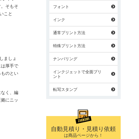
す。そもそ
フォント
いこと
インク
通常プリント方法
特殊プリント方法
しましょ
ナンバリング
には厚手で
インクジェットで全面プリ
るものとい
ント
転写スタンプ
はなく、編
証拠にニッ
自動見積り・見積り依頼
は商品ページから！