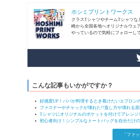
ホシミプリントワークス
クラスTシャツやチームTシャツな
崎から全国各地へオリジナルウェア
やっているので気軽にフォローして
こんな記事もいかがですか？
好感度UP！パパが料理するとき着けたいエプロン
ファスナーやチャックが壊れた!?直し方や壊れる
Tシャツにオリジナルのポケットを付けてアレンジ
初心者向け！シンプルなトートバッグを自分だけ
「ファッ