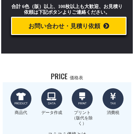
合計 6色（版）以上、100枚以上も大歓迎、お見積り
依頼は下記ボタンよりご連絡ください。
お問い合わせ・見積り依頼
PRICE
価格表
PRODUCT
DATA
PRINT
TAX
商品代
データ作成
プリント
消費税
（版代を除
く）