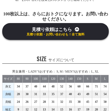
100枚以上は、さらにおトクになります。お問い合わ
せください。
見積り依頼はこちら
見積り依頼・お問い合わせも！全て無料
SIZE
サイズについて
男女兼用・LADY’Sおすすめ： S, M / MEN’Sおすすめ：L, XL
サイズ
80
90
100
110
120
130
140
150
S
M
L
身丈
34
37
40
44
48
52
56
60
66
71
74
身幅
28
30
31
33
35
37
40
43
49
51
54
肩幅
24
26
27
28
31
32
35
38
45
47
50
袖丈
9
12
12
13
14
15
16
17
19
20
22