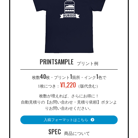
PRINTSAMPLE
プリント例
40
1
1
枚数
枚・プリント
箇所・インク
色で
¥
1,220
1枚につき：
（版代含む）
枚数が増えれば、さらにお得に！
自動見積りの【お問い合わせ・見積り依頼】ボタンよ
りお問い合わせください。
入稿フォーマットはこちら
SPEC
商品について