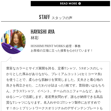
READ MORE
STAFF
スタッフの声
HAYASHI AYA
林彩
HOSHIMI PRINT WORKS 経理・事務
お客様の立場に立った接客を心がけています！
豊富なカラーとサイズ展開を誇る、定番Tシャツ。5.9オンスのしっ
かりとした厚みがありながら、プレミアムコットン(セミコーマ糸)
を使うことで、柔らかな肌触りを実現しました。丈夫さと着心地の
良さを両立させた、こだわりが詰まった1枚です。普段使いはもちろ
ん、クラスTシャツ、イベント、チームのユニフォームなど、あら
ゆるシーンで活躍します。老若男女問わず、誰もが納得できる高品
質なTシャツになります。名入れやロゴTシャツ製作におすすめで
す！ホシミプリントワークスオリジナルのデザインテンプレートも