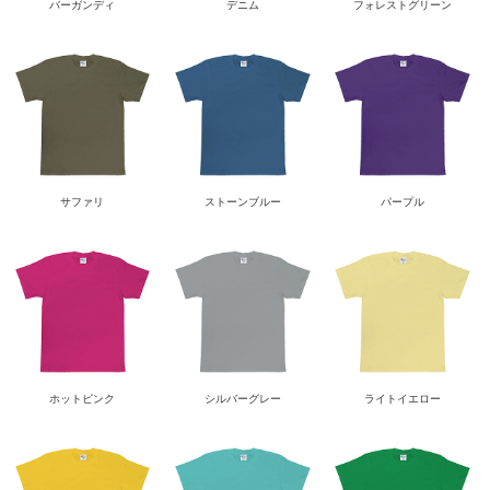
バーガンディ
デニム
フォレストグリーン
サファリ
ストーンブルー
パープル
ホットピンク
シルバーグレー
ライトイエロー