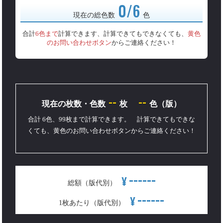
0/6
現在の総色数
色
合計
6色まで
計算できます、計算できてもできなくても、
黄色
のお問い合わせボタン
からご連絡ください！
--
--
現在の枚数・色数
枚
色（版）
合計 6色、99枚まで計算できます。 計算できてもできな
くても、黄色のお問い合わせボタンからご連絡ください！
------
¥
総額（版代別）
------
¥
1枚あたり（版代別）