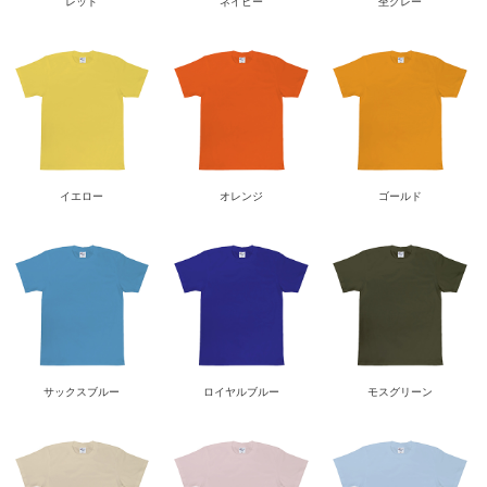
レッド
ネイビー
杢グレー
イエロー
オレンジ
ゴールド
サックスブルー
ロイヤルブルー
モスグリーン