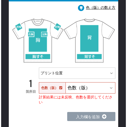
色（版）の数え方
1
色数（版）
箇所目
計算結果には未反映、色数を選択してくださ
い
入力欄を追加