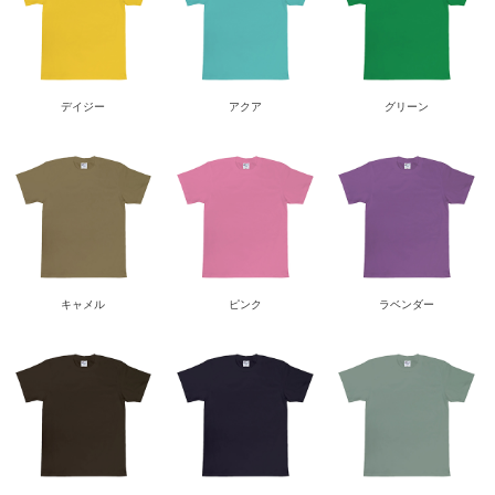
デイジー
アクア
グリーン
キャメル
ピンク
ラベンダー