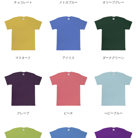
チョコレート
メトロブルー
オリーブグレー
マスタード
アイリス
ダークグリーン
グレープ
ピーチ
べビーブルー