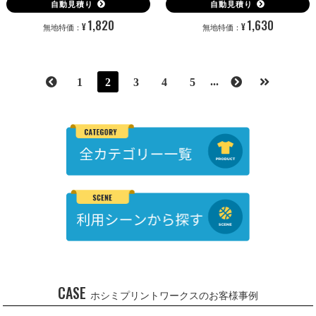
自動見積り
自動見積り
1,820
1,630
¥
¥
無地特価：
無地特価：
...
1
2
3
4
5
CASE
ホシミプリントワークスのお客様事例