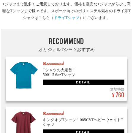
Tシャツまで数多くご用意しております。価格も激安なTシャツから少し高
額なTシャツまで様々です。スポーツ向けのポリエステル素材のドライ系T
シャツはこちら（
ドライTシャツ
）にございます。
RECOMMEND
オリジナルTシャツおすすめ
Recommend
Tシャツの大定番！
5001-5.6ozTシャツ
DETAIL
無地特価
760
¥
Recommend
キングオブTシャツ！085CVTヘビーウェイトT
シャツ
DETAIL