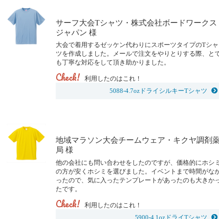
サーフ大会Tシャツ・株式会社ボードワークス
ジャパン 様
大会で着用するゼッケン代わりにスポーツタイプのTシャ
ツを作成しました。メールで注文をやりとりする際、と
も丁寧な対応をして頂き助かりました。
Check!
利用したのはこれ！
5088-4.7ozドライシルキーTシャツ
地域マラソン大会チームウェア・キクヤ調剤
局 様
他の会社にも問い合わせをしたのですが、価格的にホシ
の方が安くホシミを選びました。イベントまで時間がな
ったので、気に入ったテンプレートがあったのも大きか
たです。
Check!
利用したのはこれ！
5900-4.1ozドライTシャツ