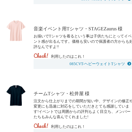
音楽イベント用Tシャツ・STAGEZaurus 様
お揃いでTシャツを着るという事は子供たちにとってイベ
ント感が出るんです。価格も安いので保護者の方からも
評なんですよ!!
Check!
利用したのはこれ！
085CVT-ヘビーウェイトTシャツ
チームTシャツ・松井屋 様
注文から仕上がりまでの期間が短い中、デザインの修正
変更にも迅速に対応をしていただきとても感謝していま
す!イベントでは周囲からの評判もよく目立ち、メンバー
たちもみんな喜んでくれました!
Check!
利用したのはこれ！