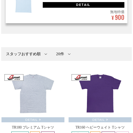
DETAIL
無地特価
900
¥
DETAIL
DETAIL
TR180 プレミアム Tシャツ
TR160 ヘビーウェイト Tシャツ