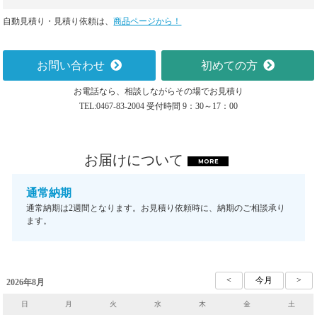
自動見積り・見積り依頼は、
商品ページから！
お問い合わせ
初めての方
お電話なら、相談しながらその場でお見積り
TEL:0467-83-2004 受付時間 9：30～17：00
お届けについて
MORE
通常納期
通常納期は2週間となります。お見積り依頼時に、納期のご相談承り
ます。
2026年8月
日
月
火
水
木
金
土