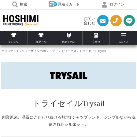
見積りカート
検索
ログイン
0
お問い
合わせ
Tシャツ
商品一覧
初めての方
見積り
MENU
オリジナルTシャツデザインのホシミプリントワークス
トライセイルTrysail
トライセイルTrysail
創業以来、品質にこだわり続ける無地Tシャツブランド。シンプルながら洗
練されたシルエット。