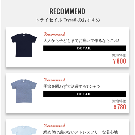
RECOMMEND
トライセイル Trysail のおすすめ
Recommend
大人から子どもまでお揃いで作るならこれ!
DETAIL
無地特価
800
¥
Recommend
季節を問わず大活躍するTシャツ
DETAIL
無地特価
780
¥
Recommend
締め付け感のないストレスフリーな着心地