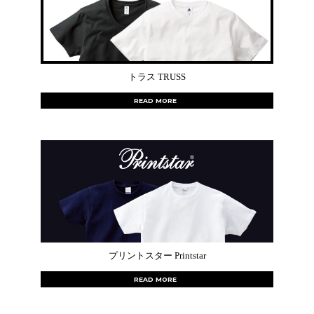
トラス TRUSS
READ MORE
プリントスター Printstar
READ MORE