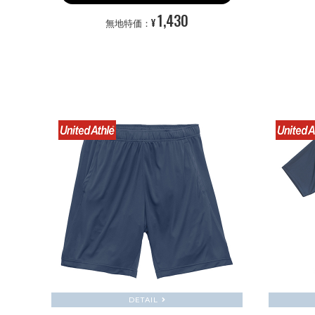
1,430
¥
無地特価：
DETAIL