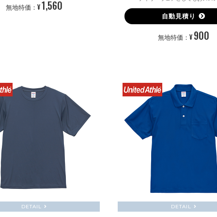
1,560
¥
無地特価：
自動見積り
900
¥
無地特価：
DETAIL
DETAIL