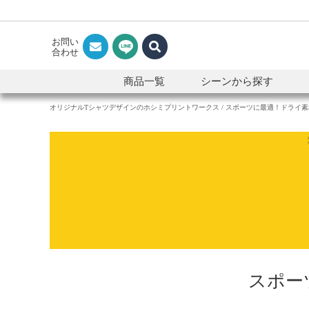
お問い
合わせ
商品一覧
シーンから探す
オリジナルTシャツデザインのホシミプリントワークス
スポーツに最適！ドライ素
スポー