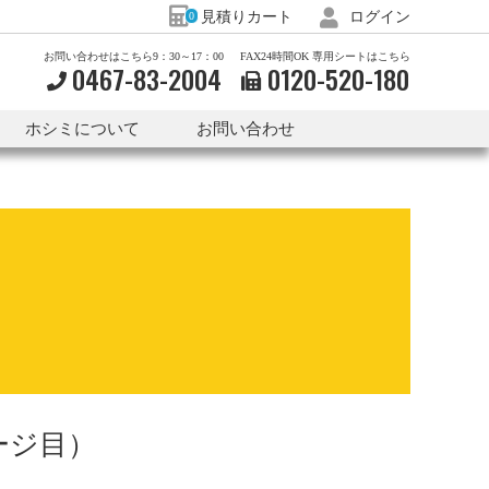
見積りカート
ログイン
0
お問い合わせはこちら9：30～17：00
FAX24時間OK 専用シートはこちら
0467-83-2004
0120-
520-
180
ホシミについて
お問い合わせ
ージ目）