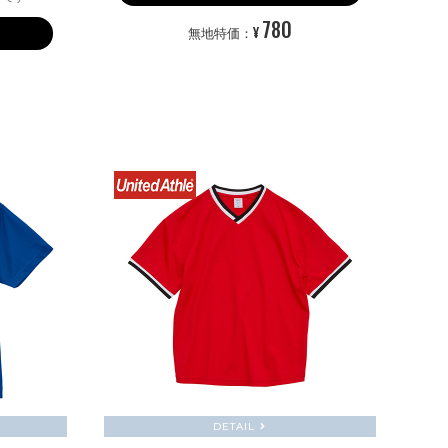
780
¥
無地特価：
DETAIL