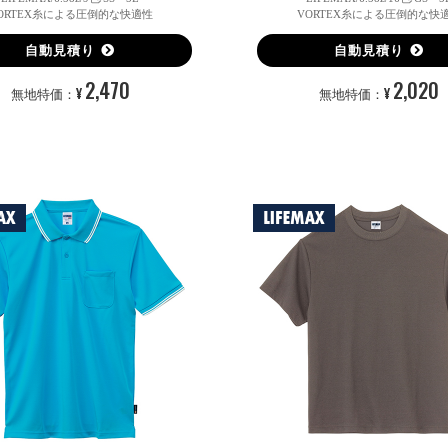
ORTEX糸による圧倒的な快適性
VORTEX糸による圧倒的な快
自動見積り
自動見積り
2,470
2,020
¥
¥
無地特価：
無地特価：