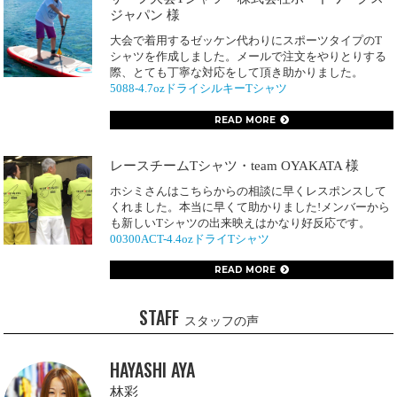
ジャパン 様
大会で着用するゼッケン代わりにスポーツタイプのT
シャツを作成しました。メールで注文をやりとりする
際、とても丁寧な対応をして頂き助かりました。
5088-4.7ozドライシルキーTシャツ
READ MORE
レースチームTシャツ・team OYAKATA 様
ホシミさんはこちらからの相談に早くレスポンスして
くれました。本当に早くて助かりました!メンバーから
も新しいTシャツの出来映えはかなり好反応です。
00300ACT-4.4ozドライTシャツ
READ MORE
STAFF
スタッフの声
HAYASHI AYA
林彩