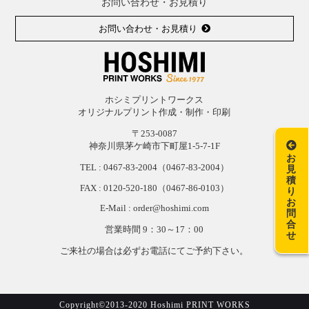
お問い合わせ・お見積り
お問い合わせ・お見積り
ホシミプリントワークス
オリジナルプリント作成・制作・印刷
〒253-0087
神奈川県茅ケ崎市下町屋1-5-7-1F
お
TEL :
0467-83-2004
（0467-83-2004）
見
積
FAX : 0120-
520-
180（0467-
86-
0103）
り
お
E-Mail : order@hoshimi.com
問
合
営業時間 9：30～17：00
せ
ご来社の場合は必ずお電話にてご予約下さい。
Copyright©2013-2020 Hoshimi PRINT WORKS