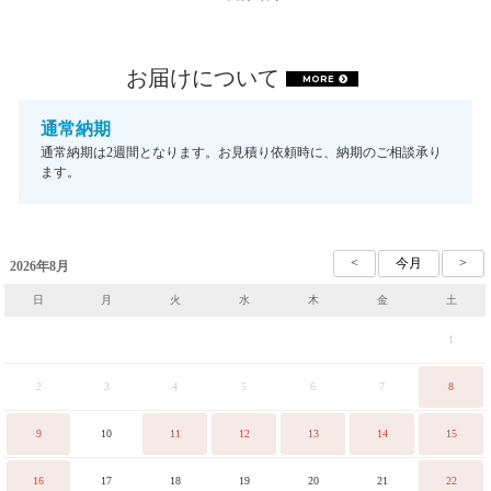
お届けについて
MORE
通常納期
通常納期は2週間となります。お見積り依頼時に、納期のご相談承り
ます。
2026年8月
日
月
火
水
木
金
土
1
2
3
4
5
6
7
8
9
10
11
12
13
14
15
16
17
18
19
20
21
22