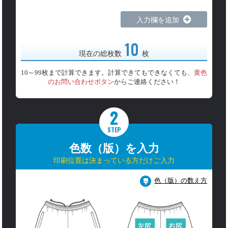
入力欄を追加
10
現在の総枚数
枚
10～99枚まで計算できます。計算できてもできなくても、
黄色
のお問い合わせボタン
からご連絡ください！
2
STEP
色数（版）を入力
印刷位置は決まっている方だけご入力
色（版）の数え方