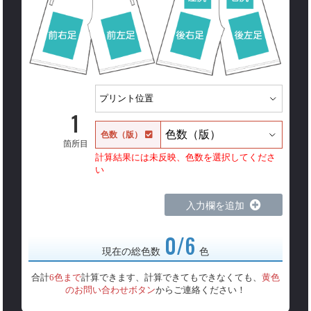
1
色数（版）
箇所目
計算結果には未反映、色数を選択してくださ
い
入力欄を追加
0/6
現在の総色数
色
合計
6色まで
計算できます、計算できてもできなくても、
黄色
のお問い合わせボタン
からご連絡ください！