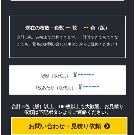
--
--
現在の枚数・色数
枚
色（版）
合計 6色、99枚まで計算できます。 計算できてもできな
くても、黄色のお問い合わせボタンからご連絡ください！
------
¥
総額（版代別）
------
¥
1枚あたり（版代別）
合計 6色（版）以上、100枚以上も大歓迎、お見積り
依頼は下記ボタンよりご連絡ください。
お問い合わせ・見積り依頼