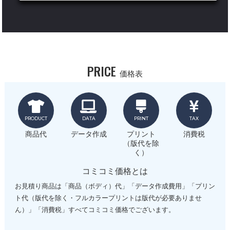
PRICE
価格表
PRODUCT
DATA
PRINT
TAX
商品代
データ作成
プリント
消費税
（版代を除
く）
コミコミ価格とは
お見積り商品は「商品（ボディ）代」「データ作成費用」「プリン
ト代（版代を除く・フルカラープリントは版代が必要ありませ
ん）」「消費税」すべてコミコミ価格でございます。