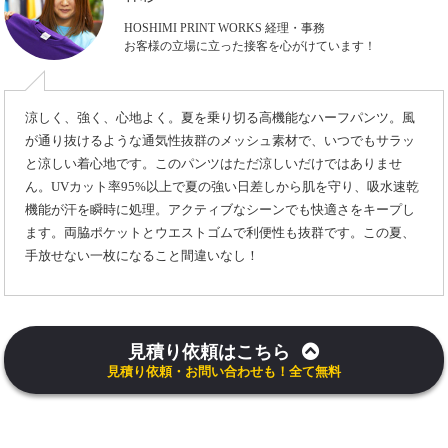
HOSHIMI PRINT WORKS 経理・事務
お客様の立場に立った接客を心がけています！
涼しく、強く、心地よく。夏を乗り切る高機能なハーフパンツ。風
が通り抜けるような通気性抜群のメッシュ素材で、いつでもサラッ
と涼しい着心地です。このパンツはただ涼しいだけではありませ
ん。UVカット率95%以上で夏の強い日差しから肌を守り、吸水速乾
機能が汗を瞬時に処理。アクティブなシーンでも快適さをキープし
ます。両脇ポケットとウエストゴムで利便性も抜群です。この夏、
手放せない一枚になること間違いなし！
見積り依頼はこちら
見積り依頼・お問い合わせも！全て無料