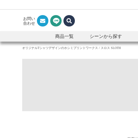
お問い
合わせ
商品一覧
シーンから探す
オリジナルTシャツデザインのホシミプリントワークス
スロス SLOTH