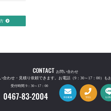
方
CONTACT
お問い合わせ
合わせ・見積り依頼できます。お電話（9：30～17：00）
受付時間 9：30～17：00
0467-83-2004
FORM
TEL
LIN