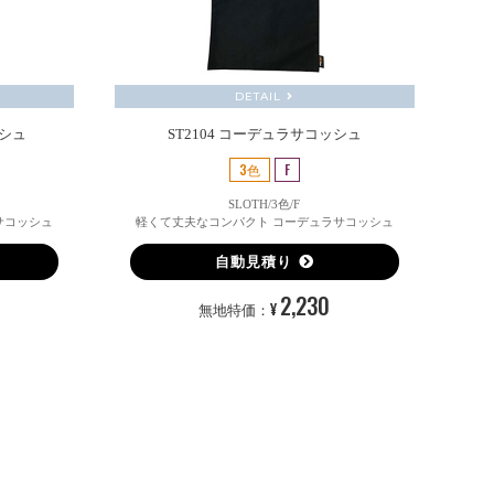
DETAIL
ッシュ
ST2104 コーデュラサコッシュ
3色
F
SLOTH/3色/F
サコッシュ
軽くて丈夫なコンパクト コーデュラサコッシュ
自動見積り
2,230
¥
無地特価：