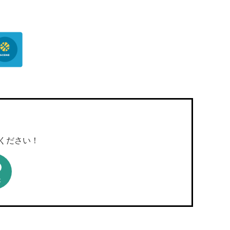
絡ください！
E