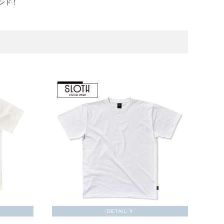
ンド！
DETAIL