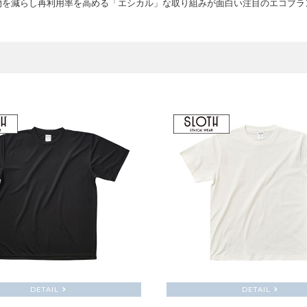
物を減らし再利用率を高める「エシカル」な取り組みが面白い注目のエコブラ
DETAIL
DETAIL