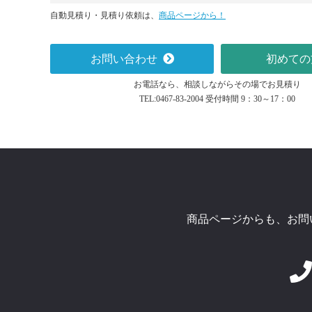
自動見積り・見積り依頼は、
商品ページから！
お問い合わせ
初めての
お電話なら、相談しながらその場でお見積り
TEL:0467-83-2004 受付時間 9：30～17：00
商品ページからも、お問い