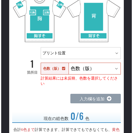
1
色数（版）
箇所目
計算結果には未反映、色数を選択してくださ
い
入力欄を追加
0/6
現在の総色数
色
合計
6色まで
計算できます、計算できてもできなくても、
黄色