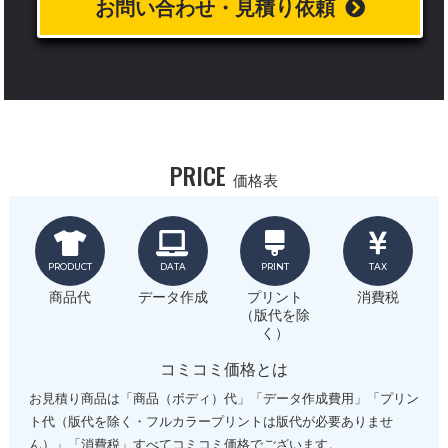
お問い合わせ・見積り依頼
PRICE
価格表
PRODUCT
DATA
PRINT
TAX
商品代
データ作成
プリント
消費税
（版代を除
く）
コミコミ価格とは
お見積り商品は「商品（ボディ）代」「データ作成費用」「プリン
ト代（版代を除く・フルカラープリントは版代が必要ありませ
ん）」「消費税」すべてコミコミ価格でございます。