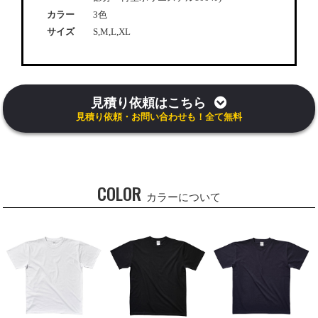
カラー
3色
サイズ
S,M,L,XL
見積り依頼はこちら
見積り依頼・お問い合わせも！全て無料
COLOR
カラーについて