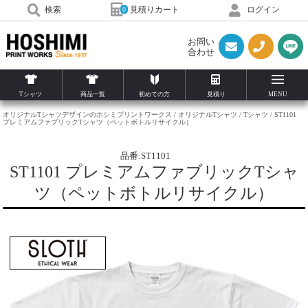
見積りカート
検索
ログイン
0
お問い
合わせ
Tシャツ
商品一覧
初めての方
見積り
MENU
オリジナルTシャツデザインのホシミプリントワークス
オリジナルTシャツ
Tシャツ
ST1101
プレミアムファブリックTシャツ（ペットボトルリサイクル）
品番:ST1101
ST1101 プレミアムファブリックTシャ
ツ（ペットボトルリサイクル）