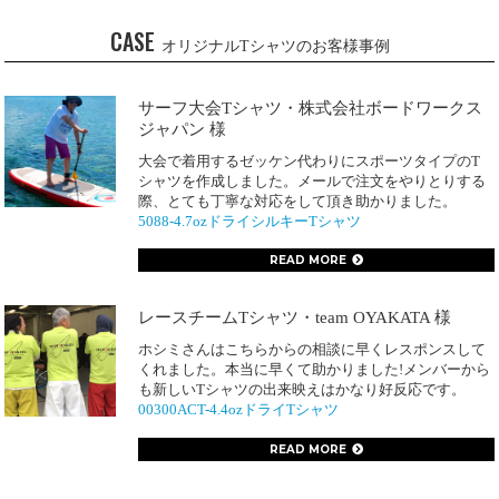
CASE
オリジナルTシャツのお客様事例
サーフ大会Tシャツ・株式会社ボードワークス
ジャパン 様
大会で着用するゼッケン代わりにスポーツタイプのT
シャツを作成しました。メールで注文をやりとりする
際、とても丁寧な対応をして頂き助かりました。
5088-4.7ozドライシルキーTシャツ
READ MORE
レースチームTシャツ・team OYAKATA 様
ホシミさんはこちらからの相談に早くレスポンスして
くれました。本当に早くて助かりました!メンバーから
も新しいTシャツの出来映えはかなり好反応です。
00300ACT-4.4ozドライTシャツ
READ MORE