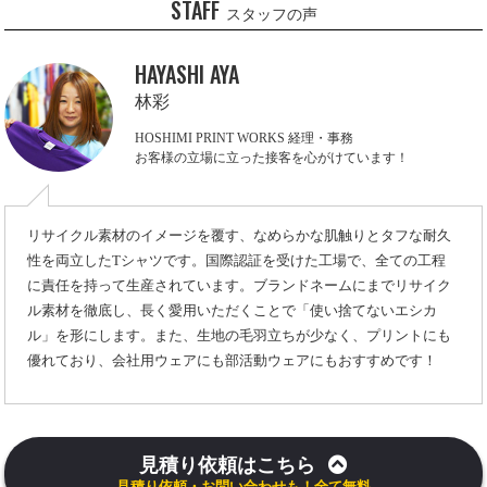
STAFF
スタッフの声
HAYASHI AYA
林彩
HOSHIMI PRINT WORKS 経理・事務
お客様の立場に立った接客を心がけています！
リサイクル素材のイメージを覆す、なめらかな肌触りとタフな耐久
性を両立したTシャツです。国際認証を受けた工場で、全ての工程
に責任を持って生産されています。ブランドネームにまでリサイク
ル素材を徹底し、長く愛用いただくことで「使い捨てないエシカ
ル」を形にします。また、生地の毛羽立ちが少なく、プリントにも
優れており、会社用ウェアにも部活動ウェアにもおすすめです！
見積り依頼はこちら
見積り依頼・お問い合わせも！全て無料