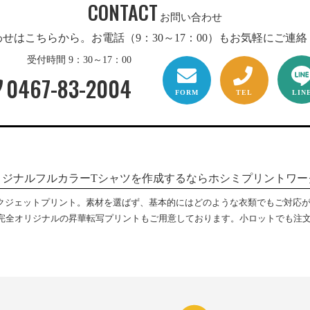
CONTACT
お問い合わせ
せはこちらから。お電話（9：30～17：00）もお気軽にご連
受付時間 9：30～17：00
0467-83-2004
FORM
TEL
LIN
リジナルフルカラーTシャツを作成するならホシミプリントワー
ンクジェットプリント。素材を選ばず、基本的にはどのような衣類でもご対応
完全オリジナルの昇華転写プリントもご用意しております。小ロットでも注