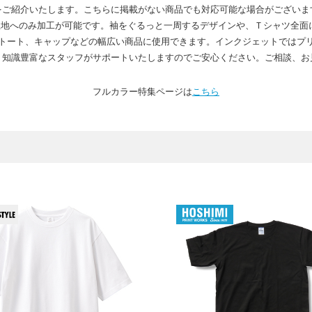
をご紹介いたします。こちらに掲載がない商品でも対応可能な場合がございま
の生地へのみ加工が可能です。袖をぐるっと一周するデザインや、Ｔシャツ全面
やトート、キャップなどの幅広い商品に使用できます。インクジェットではプ
、知識豊富なスタッフがサポートいたしますのでご安心ください。ご相談、お
フルカラー特集ページは
こちら