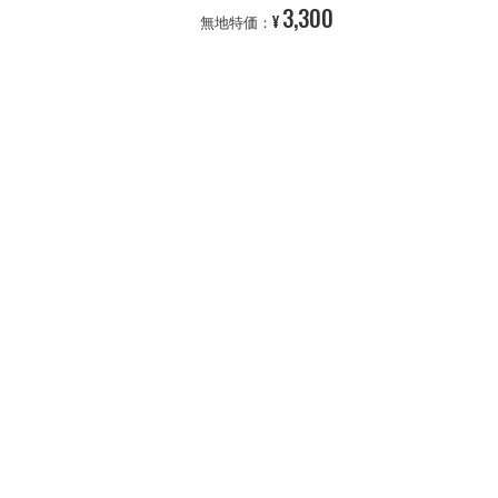
3,300
¥
無地特価：