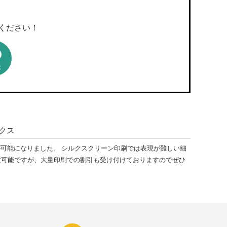
絡ください！
E
クス
が可能になりました。 シルクスクリーン印刷では表現が難しい細
文可能ですが、大量印刷での割引も受け付けておりますのでぜひ