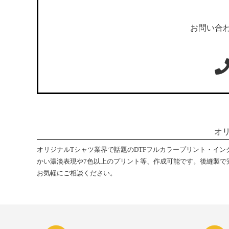
お問い合わ
オ
オリジナルTシャツ業界で話題のDTFフルカラープリント・イ
かい濃淡表現や7色以上のプリント等、作成可能です。後縫製で
お気軽にご相談ください。