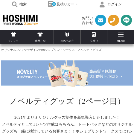
見積りカート
検索
ログイン
0
お問い
合わせ
Tシャツ
商品一覧
初めての方
見積り
MENU
オリジナルTシャツデザインのホシミプリントワークス
ノベルティグッズ
ノベルティグッズ（2ページ目）
2021年よりオリジナルグッズ制作を新規導入いたしました！
ノベルティとしてTシャツ作成はもちろん、トートバッグなどのオリジナル
グッズも一緒に検討しているお客さま！！ホシミプリントワークスではTシ