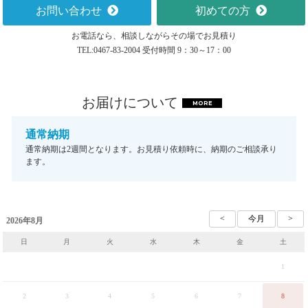
お問い合わせ
初めての方
お電話なら、相談しながらその場でお見積り
TEL:0467-83-2004 受付時間 9：30～17：00
お届けについて
MORE
通常納期
通常納期は2週間となります。お見積り依頼時に、納期のご相談承り
ます。
2026年8月
日
月
火
水
木
金
土
1
2
3
4
5
6
7
8