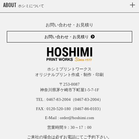
ABOUT
ホシミについて
お問い合わせ・お見積り
お問い合わせ・お見積り
ホシミプリントワークス
オリジナルプリント作成・制作・印刷
〒253-0087
神奈川県茅ケ崎市下町屋1-5-7-1F
TEL :
0467-83-2004
（0467-83-2004）
FAX : 0120-
520-
180（0467-
86-
0103）
E-Mail : order@hoshimi.com
営業時間 9：30～17：00
ご来社の場合は必ずお電話にてご予約下さい。