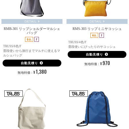
DETAIL
DETAIL
RMB-301 リップショルダーマルシェ
RMS-303 リップミニサコッシュ
バッグ
4色
F
6色
F
TRUSS/4色/F
TRUSS/6色/F
普段使いにぴったりのサコッシュ
普段使いから旅行までマルチに使えるマ
自動見積り
ルシェバッグ
970
¥
自動見積り
無地特価：
1,380
¥
無地特価：