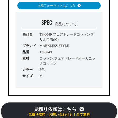
入稿フォーマットはこちら
SPEC
商品について
商品名
TP-0049 フェアトレードコットンフ
リル巾着(M)
ブランド
MARKLESS STYLE
品番
TP-0049
素材
コットン:フェアトレードオーガニッ
クコットン
カラー
5色
サイズ
M
見積り依頼はこちら
見積り依頼・お問い合わせも！全て無料