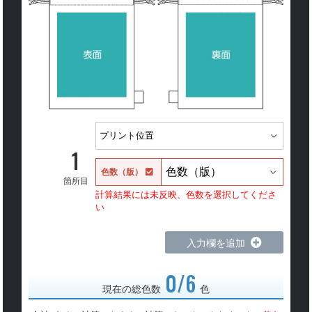
1
色数（版）
箇所目
計算結果には未反映、色数を選択してくださ
い
入力欄を追加
0/6
現在の総色数
色