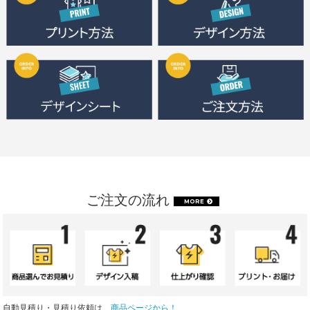
ご注文の流れ
MORE
自動見積り・見積り依頼は、
商品ページから！