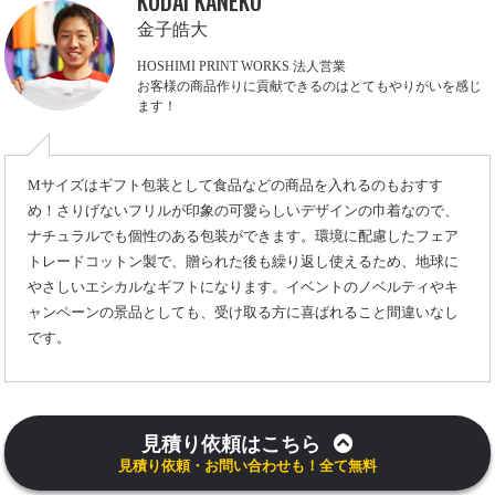
KODAI KANEKO
金子皓大
HOSHIMI PRINT WORKS 法人営業
お客様の商品作りに貢献できるのはとてもやりがいを感じ
ます！
Mサイズはギフト包装として食品などの商品を入れるのもおすす
め！さりげないフリルが印象の可愛らしいデザインの巾着なので、
ナチュラルでも個性のある包装ができます。環境に配慮したフェア
トレードコットン製で、贈られた後も繰り返し使えるため、地球に
やさしいエシカルなギフトになります。イベントのノベルティやキ
ャンペーンの景品としても、受け取る方に喜ばれること間違いなし
です。
見積り依頼はこちら
見積り依頼・お問い合わせも！全て無料