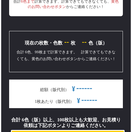
合計
6色まで
計算できます、計算できてもできなくても、
黄色
のお問い合わせボタン
からご連絡ください！
--
--
現在の枚数・色数
枚
色（版）
合計 6色、99枚まで計算できます。 計算できてもできな
くても、黄色のお問い合わせボタンからご連絡ください！
------
¥
総額（版代別）
------
¥
1枚あたり（版代別）
合計 6色（版）以上、100枚以上も大歓迎、お見積り
依頼は下記ボタンよりご連絡ください。