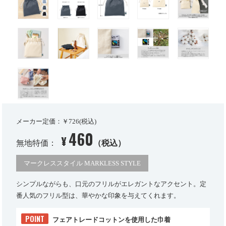
メーカー定価：￥726(税込)
460
¥
無地特価：
（税込）
マークレススタイル MARKLESS STYLE
シンプルながらも、口元のフリルがエレガントなアクセント。定
番人気のフリル型は、華やかな印象を与えてくれます。
POINT
フェアトレードコットンを使用した巾着