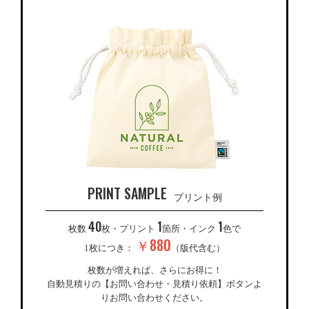
PRINT SAMPLE
プリント例
40
1
1
枚数
枚・プリント
箇所・インク
色で
￥880
1枚につき：
（版代含む）
枚数が増えれば、さらにお得に！
自動見積りの【お問い合わせ・見積り依頼】ボタンよ
りお問い合わせください。