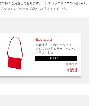
グまで様々ご用意しております。ランチバッグサイズの小さいバッ
ございますのでショップ袋としてもおすすめです。
Recommend
人気継続中のサコッシュ！
1461-01-レギュラーキャンバ
スサコッシュ
DETAIL
無地特価
550
¥