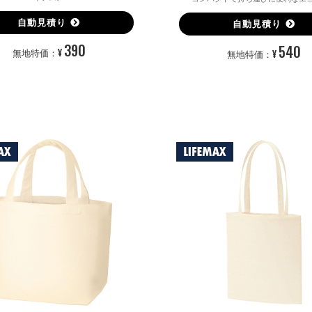
自動見積り
自動見積り
390
540
¥
¥
無地特価：
無地特価：