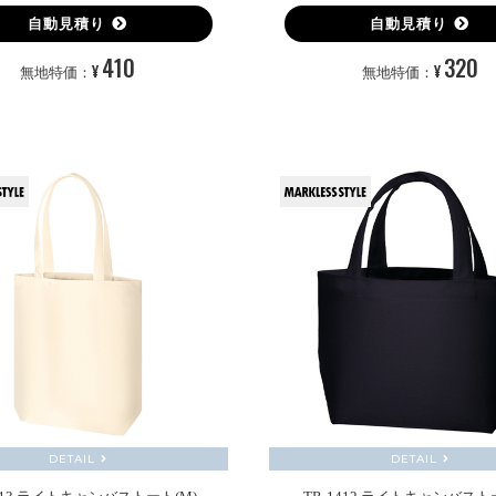
自動見積り
自動見積り
410
320
¥
¥
無地特価：
無地特価：
DETAIL
DETAIL