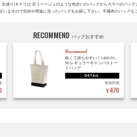
生成り(キナリ)と言うベージュのような色合いのバッグからカラーのバッ
ございますので目的や用途に合ったバッグをお探し下さい。不織布のバッグも
RECOMMEND
バッグおすすめ
Recommend
ッ
軽くて持ちやすい！1460-01-
M-レギュラーキャンバストー
トバッグ
DETAIL
価
無地特価
0
470
¥