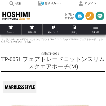
見積りカート
検索
ログイン
0
お問い
合わせ
Tシャツ
商品一覧
初めての方
見積り
MENU
オリジナルTシャツデザインのホシミプリントワークス
バッグ
TP-0051 フェアトレードコット
ンスリムスクエアポーチ(M)
品番:TP-0051
TP-0051 フェアトレードコットンスリム
スクエアポーチ(M)