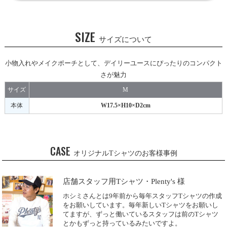
SIZE
サイズについて
小物入れやメイクポーチとして、デイリーユースにぴったりのコンパクト
さが魅力
サイズ
M
本体
W17.5×H10×D2cm
CASE
オリジナルTシャツのお客様事例
店舗スタッフ用Tシャツ・Plenty's 様
ホシミさんとは9年前から毎年スタッフTシャツの作成
をお願いしています。毎年新しいTシャツをお願いし
てますが、ずっと働いているスタッフは前のTシャツ
とかもずっと持っているみたいですよ。