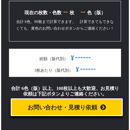
--
--
現在の枚数・色数
枚
色（版）
合計 6色、99枚まで計算できます。 計算できてもできな
くても、黄色のお問い合わせボタンからご連絡ください！
------
¥
総額（版代別）
------
¥
1枚あたり（版代別）
合計 6色（版）以上、100枚以上も大歓迎、お見積り
依頼は下記ボタンよりご連絡ください。
お問い合わせ・見積り依頼