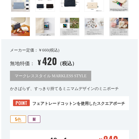
メーカー定価：￥660(税込)
420
¥
無地特価：
（税込）
マークレススタイル MARKLESS STYLE
かさばらず、すっきり持てるミニマムデザインのミニポーチ
POINT
フェアトレードコットンを使用したスクエアポーチ
5色
M