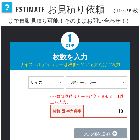
ESTIMATE
お見積り依頼
（10～99枚
まで自動見積り可能！そのままお問い合わせ！）
1
STEP
枚数を入力
サイズ・ボディカラーは決まっている方だけご入力
0ゼロは見積りカートに入りません。1以
上を入力。
枚数
半角数字
入力欄を追加