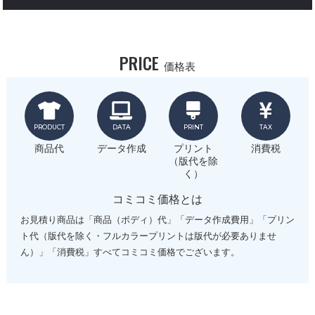
PRICE
価格表
PRODUCT
DATA
PRINT
TAX
商品代
データ作成
プリント
消費税
（版代を除
く）
コミコミ価格とは
お見積り商品は「商品（ボディ）代」「データ作成費用」「プリン
ト代（版代を除く・フルカラープリントは版代が必要ありませ
ん）」「消費税」すべてコミコミ価格でございます。