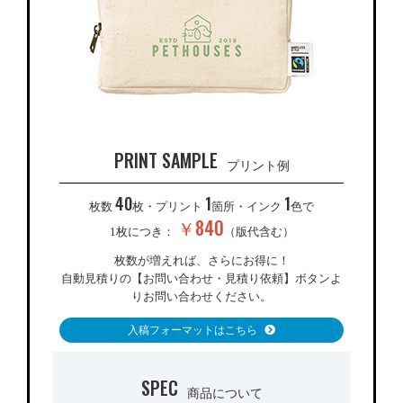
PRINT SAMPLE
プリント例
40
1
1
枚数
枚・プリント
箇所・インク
色で
￥840
1枚につき：
（版代含む）
枚数が増えれば、さらにお得に！
自動見積りの【お問い合わせ・見積り依頼】ボタンよ
りお問い合わせください。
入稿フォーマットはこちら
SPEC
商品について