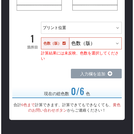
1
色数（版）
箇所目
計算結果には未反映、色数を選択してくださ
い
入力欄を追加
0/6
現在の総色数
色
合計
6色まで
計算できます、計算できてもできなくても、
黄色
のお問い合わせボタン
からご連絡ください！