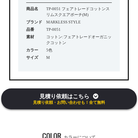
商品名
TP-0051 フェアトレードコットンス
リムスクエアポーチ(M)
ブランド
MARKLESS STYLE
品番
TP-0051
素材
コットン:フェアトレードオーガニッ
クコットン
カラー
5色
サイズ
M
見積り依頼はこちら
見積り依頼・お問い合わせも！全て無料
COLOR
カラーについて