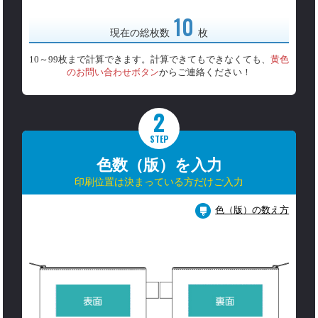
10
現在の総枚数
枚
10～99枚まで計算できます。計算できてもできなくても、
黄色
のお問い合わせボタン
からご連絡ください！
2
STEP
色数（版）を入力
印刷位置は決まっている方だけご入力
色（版）の数え方