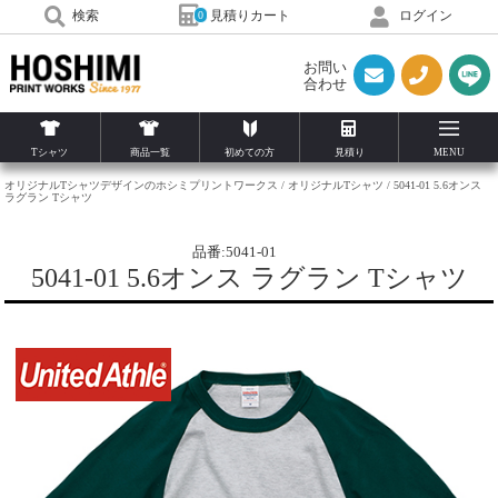
見積りカート
検索
ログイン
0
お問い
合わせ
Tシャツ
商品一覧
初めての方
見積り
MENU
オリジナルTシャツデザインのホシミプリントワークス
オリジナルTシャツ
5041-01 5.6オンス
ラグラン Tシャツ
品番:5041-01
5041-01 5.6オンス ラグラン Tシャツ