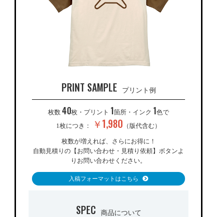
PRINT SAMPLE
プリント例
40
1
1
枚数
枚・プリント
箇所・インク
色で
￥1,980
1枚につき：
（版代含む）
枚数が増えれば、さらにお得に！
自動見積りの【お問い合わせ・見積り依頼】ボタンよ
りお問い合わせください。
入稿フォーマットはこちら
SPEC
商品について