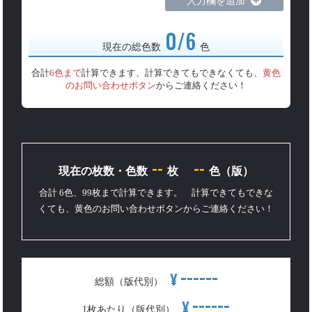
入力欄を追加
0/6
現在の総色数
色
合計
6色まで
計算できます、計算できてもできなくても、
黄色
のお問い合わせボタン
からご連絡ください！
--
--
現在の枚数・色数
枚
色（版）
合計 6色、99枚まで計算できます。 計算できてもできな
くても、黄色のお問い合わせボタンからご連絡ください！
------
¥
総額（版代別）
------
¥
1枚あたり（版代別）