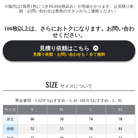
※版代は1箇所1色につき¥8,800(税込み）が別途かかります。お見積り依
頼・お問い合わせは黄色のボタンからご連絡ください。
100枚以上は、さらにおトクになります。お問い合わ
せください。
見積り依頼はこちら
見積り依頼・お問い合わせも！全て無料
SIZE
サイズについて
男女兼用・LADY’Sおすすめ：S, M / MEN’Sおすすめ：L , XL
サイズ
S
M
L
XL
身丈
66
70
74
78
身幅
52
55
58
61