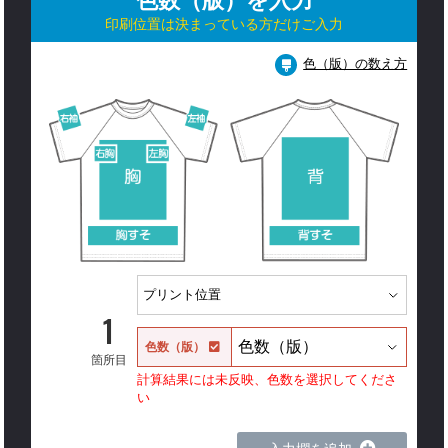
色数（版）を入力
印刷位置は決まっている方だけご入力
色（版）の数え方
1
色数（版）
箇所目
計算結果には未反映、色数を選択してくださ
い