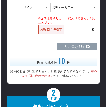
0ゼロは見積りカートに入りません。1以
上を入力。
枚数
半角数字
入力欄を追加
10
現在の総枚数
枚
10～99枚まで計算できます。計算できてもできなくても、
黄色
のお問い合わせボタン
からご連絡ください！
2
STEP