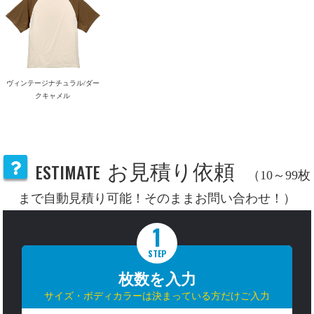
ヴィンテージナチュラル/ダー
クキャメル
ESTIMATE
お見積り依頼
（10～99枚
まで自動見積り可能！そのままお問い合わせ！）
1
STEP
枚数を入力
サイズ・ボディカラーは決まっている方だけご入力