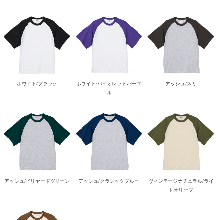
ホワイト/ブラック
ホワイト/バイオレットパープ
アッシュ/スミ
ル
アッシュ/ビリヤードグリーン
アッシュ/クラシックブルー
ヴィンテージナチュラル/ライ
トオリーブ