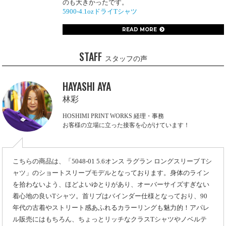
のも大きかったです。
5900-4.1ozドライTシャツ
READ MORE
STAFF
スタッフの声
HAYASHI AYA
林彩
HOSHIMI PRINT WORKS 経理・事務
お客様の立場に立った接客を心がけています！
こちらの商品は、「5048-01 5.6オンス ラグラン ロングスリーブ Tシ
ャツ」のショートスリーブモデルとなっております。身体のライン
を拾わないよう、ほどよいゆとりがあり、オーバーサイズすぎない
着心地の良いTシャツ。首リブはバインダー仕様となっており、90
年代の古着やストリート感あふれるカラーリングも魅力的！アパレ
ル販売にはもちろん、ちょっとリッチなクラスTシャツやノベルテ