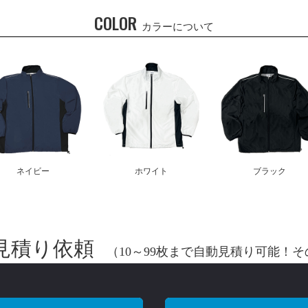
COLOR
カラーについて
ネイビー
ホワイト
ブラック
見積り依頼
（10～99枚まで自動見積り可能！