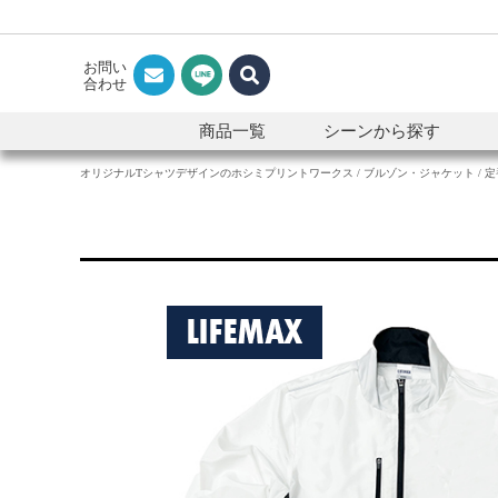
お問い
合わせ
商品一覧
シーンから探す
オリジナルTシャツデザインのホシミプリントワークス
ブルゾン・ジャケット
定