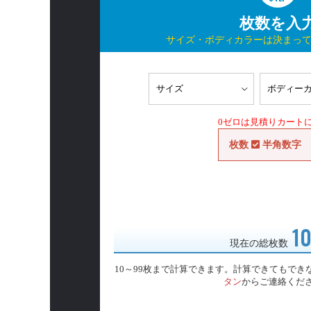
枚数を入
サイズ・ボディカラーは決まっ
0ゼロは見積りカート
枚数
半角数字
1
現在の総枚数
10～99枚まで計算できます。計算できてもでき
タン
からご連絡くだ