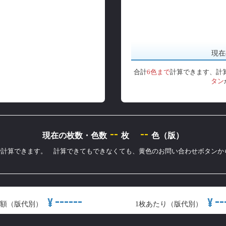
現在
合計
6色まで
計算できます、計
タン
--
--
現在の枚数・色数
枚
色（版）
まで計算できます。 計算できてもできなくても、黄色のお問い合わせボタン
------
--
¥
¥
額（版代別）
1枚あたり（版代別）