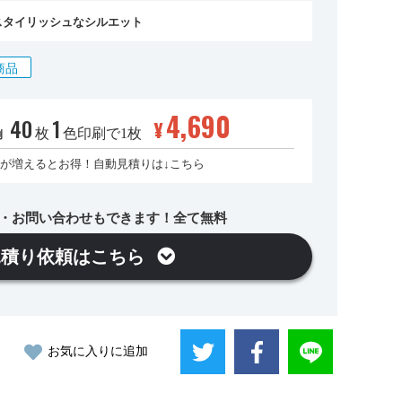
スタイリッシュなシルエット
商品
4,690
40
1
¥
枚
色印刷で1枚
例
が増えるとお得！自動見積りは↓こちら
・お問い合わせもできます！全て無料
見積り依頼はこちら
お気に入りに追加