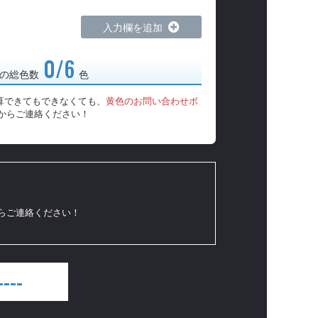
入力欄を追加
0/6
の総色数
色
算できてもできなくても、
黄色のお問い合わせボ
からご連絡ください！
からご連絡ください！
----