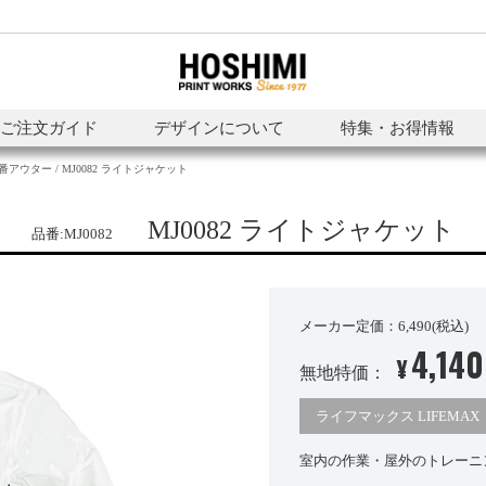
ご注文ガイド
デザインについて
特集・お得情報
番アウター
MJ0082 ライトジャケット
MJ0082 ライトジャケット
品番:MJ0082
メーカー定価：6,490(税込)
4,140
¥
無地特価：
ライフマックス LIFEMAX
室内の作業・屋外のトレーニ