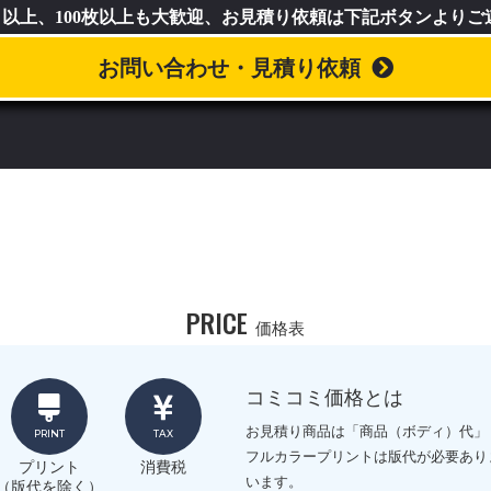
）以上、100枚以上も大歓迎、お見積り依頼は下記ボタンより
お問い合わせ・見積り依頼
PRICE
価格表
コミコミ価格とは
お見積り商品は「商品（ボディ）代」
PRINT
TAX
フルカラープリントは版代が必要あり
プリント
消費税
います。
（版代を除く）