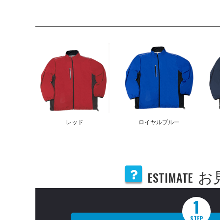
レッド
ロイヤルブルー
ESTIMATE
お
1
STEP