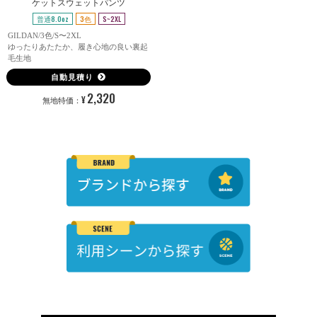
ケットスウェットパンツ
普通8.0oz
3色
S~2XL
GILDAN/3色/S〜2XL
ゆったりあたたか、履き心地の良い裏起
毛生地
自動見積り
2,320
¥
無地特価：