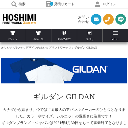
見積りカート
検索
ログイン
0
お問い
合わせ
Tシャツ
商品一覧
初めての方
見積り
MENU
オリジナルTシャツデザインのホシミプリントワークス
ギルダン GILDAN
ギルダン GILDAN
カナダから始まり、今では世界最大のアパレルメーカーのひとつとなりま
した。カラーやサイズ、シルエットの豊富さに注目です！
ギルダンブランズ・ジャパンは2021年4月30日をもって事業終了となりまし