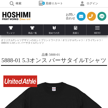
見積りカート
検索
ログイン
0
お問い
合わせ
Tシャツ
商品一覧
初めての方
見積り
MENU
オリジナルTシャツデザインのホシミプリントワークス
オリジナルTシャツ
ドライTシャツ
5888-01 5.3オンス バーサタイルTシャツ
品番:5888-01
5888-01 5.3オンス バーサタイルTシャツ