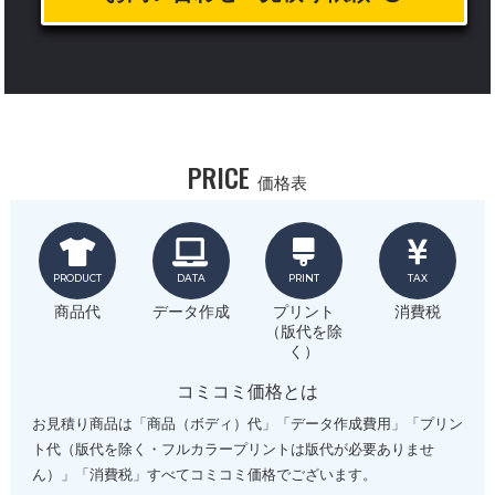
PRICE
価格表
PRODUCT
DATA
PRINT
TAX
商品代
データ作成
プリント
消費税
（版代を除
く）
コミコミ価格とは
お見積り商品は「商品（ボディ）代」「データ作成費用」「プリン
ト代（版代を除く・フルカラープリントは版代が必要ありませ
ん）」「消費税」すべてコミコミ価格でございます。