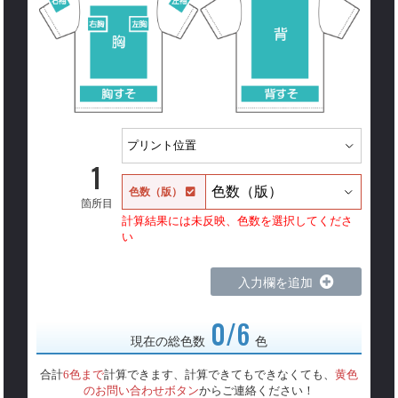
1
色数（版）
箇所目
計算結果には未反映、色数を選択してくださ
い
入力欄を追加
0/6
現在の総色数
色
合計
6色まで
計算できます、計算できてもできなくても、
黄色
のお問い合わせボタン
からご連絡ください！