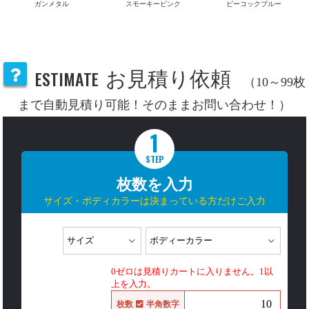
ガンメタル
スモーキーピンク
ピーコックブルー
ESTIMATE
お見積り依頼
（10～99枚
まで自動見積り可能！そのままお問い合わせ！）
1
STEP
枚数を入力
サイズ・ボディカラーは決まっている方だけご入力
0ゼロは見積りカートに入りません。1以
上を入力。
枚数
半角数字