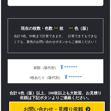
--
--
現在の枚数・色数
枚
色（版）
合計 6色、99枚まで計算できます。 計算できてもできな
くても、黄色のお問い合わせボタンからご連絡ください！
------
¥
総額（版代別）
------
¥
1枚あたり（版代別）
合計 6色（版）以上、100枚以上も大歓迎、お見積り
依頼は下記ボタンよりご連絡ください。
お問い合わせ・見積り依頼