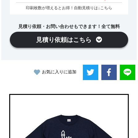
印刷枚数が増えるとお得！自動見積りは↓こちら
見積り依頼・お問い合わせもできます！全て無料
見積り依頼はこちら
お気に入りに追加