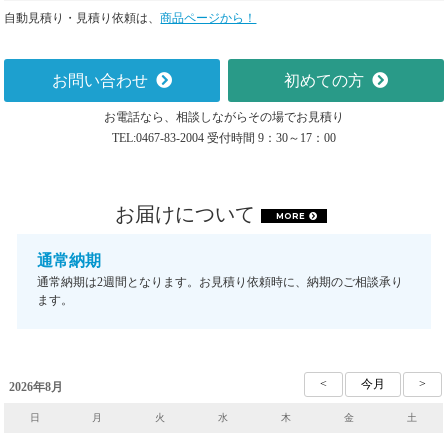
自動見積り・見積り依頼は、
商品ページから！
お問い合わせ
初めての方
お電話なら、相談しながらその場でお見積り
TEL:0467-83-2004 受付時間 9：30～17：00
お届けについて
MORE
通常納期
通常納期は2週間となります。お見積り依頼時に、納期のご相談承り
ます。
2026年8月
日
月
火
水
木
金
土