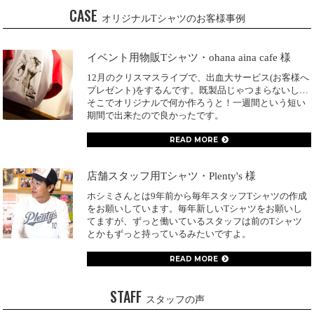
CASE
オリジナルTシャツのお客様事例
イベント用物販Tシャツ・ohana aina cafe 様
12月のクリスマスライブで、出血大サービス(お客様へ
プレゼント)をするんです。既製品じゃつまらないし…
そこでオリジナルで何か作ろうと！一週間という短い
期間で出来たので良かったです。
READ MORE
店舗スタッフ用Tシャツ・Plenty's 様
ホシミさんとは9年前から毎年スタッフTシャツの作成
をお願いしています。毎年新しいTシャツをお願いし
てますが、ずっと働いているスタッフは前のTシャツ
とかもずっと持っているみたいですよ。
READ MORE
STAFF
スタッフの声