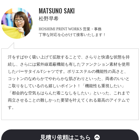
MATSUNO SAKI
松野早希
HOSHIMI PRINT WORKS 営業・事務
丁寧な対応を心がけて接客いたします！
汗をすばやく吸い上げて拡散することで、さらりと快適な状態を持
続し、さらには紫外線遮蔽機能も有したファンクション素材を使用
したバーサタイルTシャツです。ポリエステルの機能性の高さと、
コットンのなめらかでやわらかな肌ざわりといった、両者のいいと
こ取りをしているのも嬉しいポイント！「機能性も重視したい」
「都会的な空気もはらんだ着こなしをしたい」といった、これまで
両立させることの難しかった要望を叶えてくれる最高のアイテムで
す。
見積り依頼はこちら