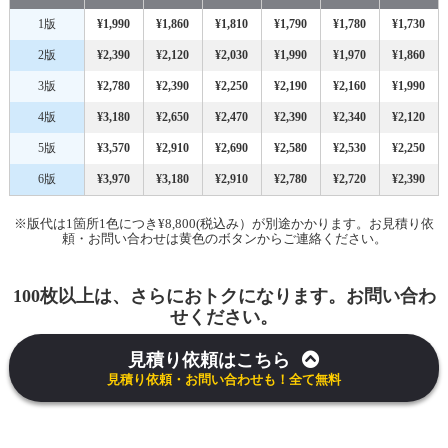
1版
¥1,990
¥1,860
¥1,810
¥1,790
¥1,780
¥1,730
2版
¥2,390
¥2,120
¥2,030
¥1,990
¥1,970
¥1,860
3版
¥2,780
¥2,390
¥2,250
¥2,190
¥2,160
¥1,990
4版
¥3,180
¥2,650
¥2,470
¥2,390
¥2,340
¥2,120
5版
¥3,570
¥2,910
¥2,690
¥2,580
¥2,530
¥2,250
6版
¥3,970
¥3,180
¥2,910
¥2,780
¥2,720
¥2,390
※版代は1箇所1色につき¥8,800(税込み）が別途かかります。お見積り依
頼・お問い合わせは黄色のボタンからご連絡ください。
100枚以上は、さらにおトクになります。お問い合わ
せください。
見積り依頼はこちら
見積り依頼・お問い合わせも！全て無料