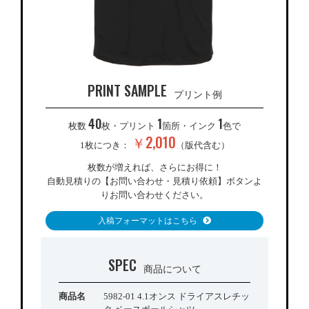
PRINT SAMPLE
プリント例
40
1
1
枚数
枚・プリント
箇所・インク
色で
￥2,010
1枚につき：
（版代含む）
枚数が増えれば、さらにお得に！
自動見積りの【お問い合わせ・見積り依頼】ボタンよ
りお問い合わせください。
入稿フォーマットはこちら
SPEC
商品について
商品名
5982-01 4.1オンス ドライアスレチッ