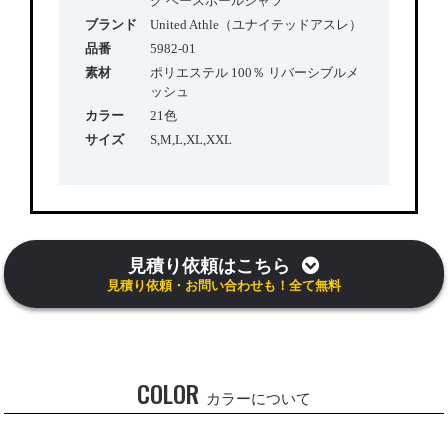
ク ベースボールシャツ
ブランド
United Athle（ユナイテッドアスレ）
品番
5982-01
素材
ポリエステル 100％ リバーシブルメ
ッシュ
カラー
21色
サイズ
S,M,L,XL,XXL
見積り依頼はこちら
見積り依頼・お問い合わせも！全て無料
COLOR
カラーについて