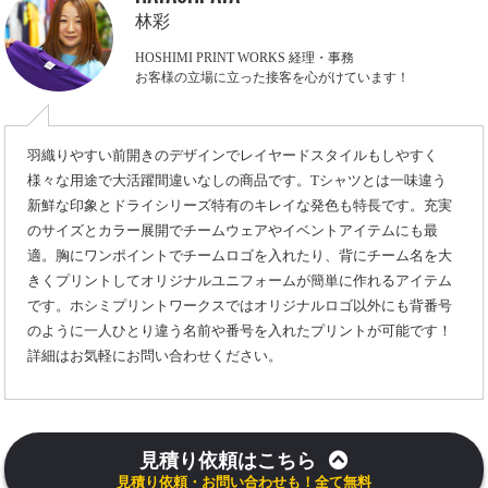
林彩
HOSHIMI PRINT WORKS 経理・事務
お客様の立場に立った接客を心がけています！
羽織りやすい前開きのデザインでレイヤードスタイルもしやすく
様々な用途で大活躍間違いなしの商品です。Tシャツとは一味違う
新鮮な印象とドライシリーズ特有のキレイな発色も特長です。充実
のサイズとカラー展開でチームウェアやイベントアイテムにも最
適。胸にワンポイントでチームロゴを入れたり、背にチーム名を大
きくプリントしてオリジナルユニフォームが簡単に作れるアイテム
です。ホシミプリントワークスではオリジナルロゴ以外にも背番号
のように一人ひとり違う名前や番号を入れたプリントが可能です！
詳細はお気軽にお問い合わせください。
見積り依頼はこちら
見積り依頼・お問い合わせも！全て無料