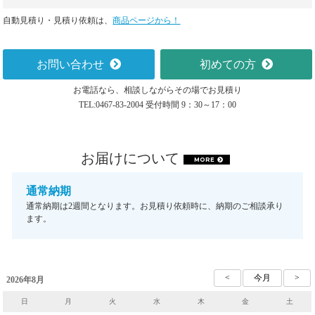
自動見積り・見積り依頼は、
商品ページから！
お問い合わせ
初めての方
お電話なら、相談しながらその場でお見積り
TEL:0467-83-2004 受付時間 9：30～17：00
お届けについて
MORE
通常納期
通常納期は2週間となります。お見積り依頼時に、納期のご相談承り
ます。
2026年8月
日
月
火
水
木
金
土