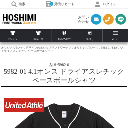
見積りカート
検索
ログイン
0
お問い
合わせ
Tシャツ
商品一覧
初めての方
見積り
MENU
オリジナルTシャツデザインのホシミプリントワークス
オリジナルTシャツ
5982-01 4.1オンス
ドライアスレチック ベースボールシャツ
品番:5982-01
5982-01 4.1オンス ドライアスレチック
ベースボールシャツ