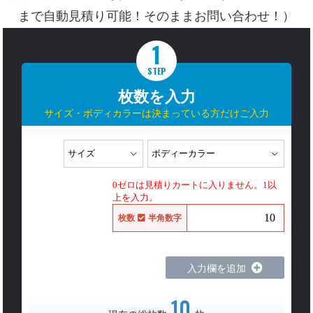
まで自動見積り可能！そのままお問い合わせ！）
1
STEP
枚数を入力
サイズ・ボディカラーは決まっている方だけご入力
0ゼロは見積りカートに入りません。1以
上を入力。
枚数
半角数字
入力欄を追加
10