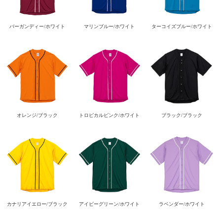
バーガンディー/ホワイト
マリンブルー/ホワイト
ターコイズブルー/ホワイト
オレンジ/ブラック
トロピカルピンク/ホワイト
ブラック/ブラック
カナリアイエロー/ブラック
アイビーグリーン/ホワイト
ラベンダー/ホワイト