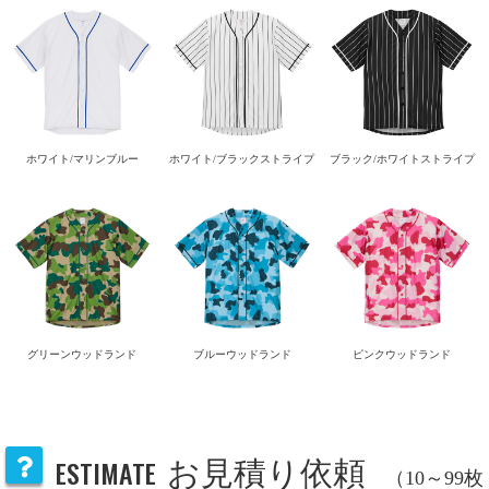
ホワイト/マリンブルー
ホワイト/ブラックストライプ
ブラック/ホワイトストライプ
グリーンウッドランド
ブルーウッドランド
ピンクウッドランド
ESTIMATE
お見積り依頼
（10～99枚