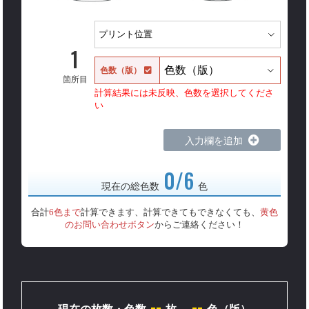
1
色数（版）
箇所目
計算結果には未反映、色数を選択してくださ
い
入力欄を追加
0/6
現在の総色数
色
合計
6色まで
計算できます、計算できてもできなくても、
黄色
のお問い合わせボタン
からご連絡ください！
--
--