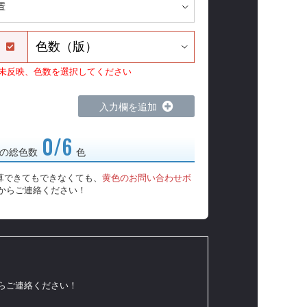
）
未反映、色数を選択してください
入力欄を追加
0/6
の総色数
色
算できてもできなくても、
黄色のお問い合わせボ
からご連絡ください！
からご連絡ください！