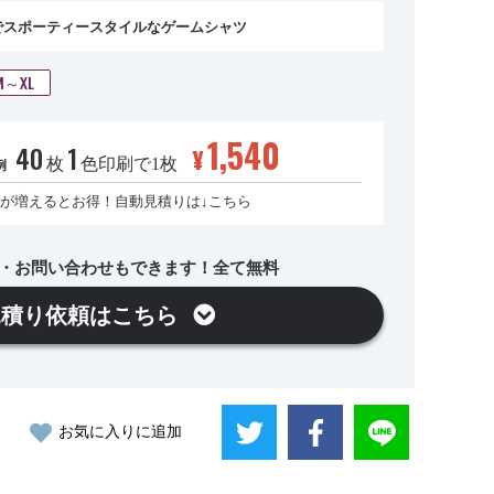
でスポーティースタイルなゲームシャツ
M～XL
1,540
40
1
¥
枚
色印刷で1枚
例
が増えるとお得！自動見積りは↓こちら
・お問い合わせもできます！全て無料
見積り依頼はこちら
お気に入りに追加