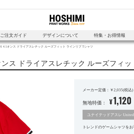
ご注文ガイド
デザインについて
特集・お得情報
7-01 4.1オンス ドライアスレチック ルーズフィット ラインリブ Tシャツ
 4.1オンス ドライアスレチック ルーズフィ
メーカー定価：￥2,035(税込)
1,120
¥
無地特価：
ユナイテッドアスレ United A
トレンドのゲームシャツをお