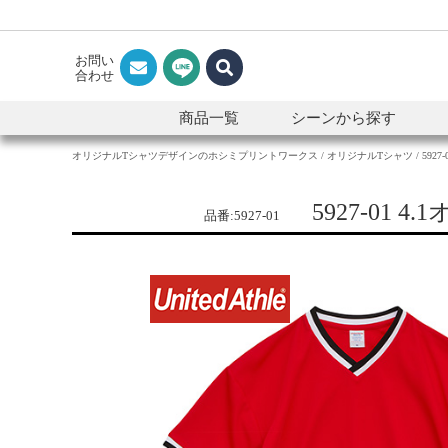
お問い
合わせ
商品一覧
シーンから探す
オリジナルTシャツデザインのホシミプリントワークス
オリジナルTシャツ
592
5927-01
品番:5927-01