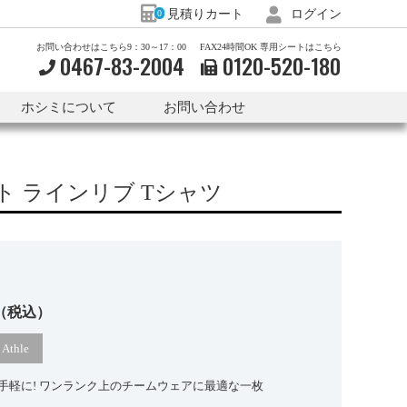
見積りカート
ログイン
0
お問い合わせはこちら9：30～17：00
FAX24時間OK 専用シートはこちら
0467-83-2004
0120-
520-
180
ホシミについて
お問い合わせ
ット ラインリブ Tシャツ
（税込）
thle
手軽に! ワンランク上のチームウェアに最適な一枚