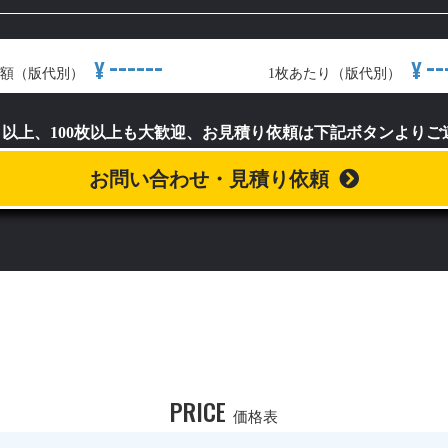
------
--
¥
¥
額（版代別）
1枚あたり（版代別）
）以上、100枚以上も大歓迎、お見積り依頼は下記ボタンより
お問い合わせ・見積り依頼
PRICE
価格表