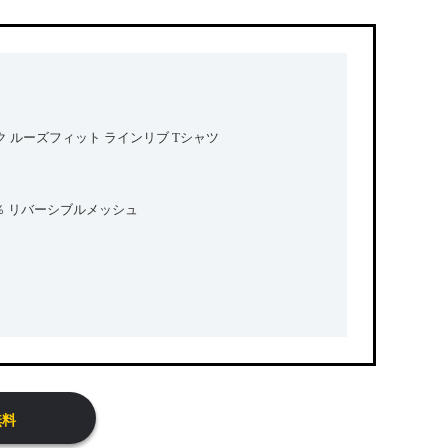
 ルーズフィット ラインリブ Tシャツ
0％ リバーシブルメッシュ
無料