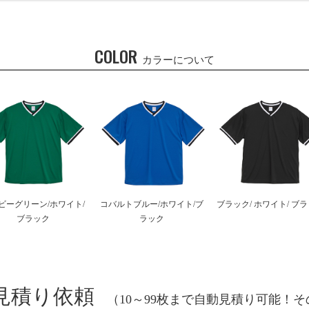
COLOR
カラーについて
ビーグリーン/ホワイト/
コバルトブルー/ホワイト/ブ
ブラック/ ホワイト/ ブ
ブラック
ラック
見積り依頼
（10～99枚まで自動見積り可能！