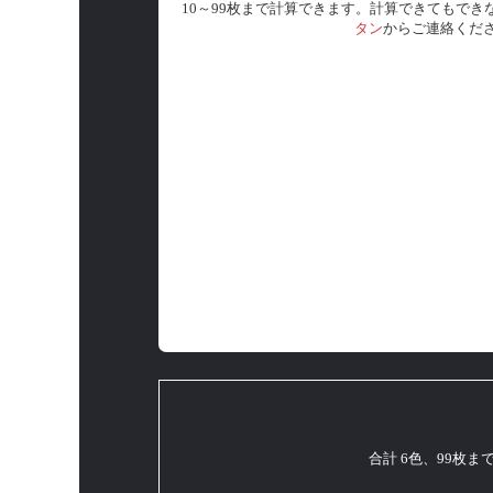
10～99枚まで計算できます。計算できてもでき
タン
からご連絡くだ
合計 6色、99枚