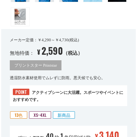
メーカー定価：￥4,290～￥4,730(税込)
2,590
¥
無地特価：
（税込）
プリントスター Printstar
透湿防水素材使用でムレずに防雨。悪天候でも安心。
POINT
アクティブシーンに大活躍。スポーツやイベントに
おすすめです。
13色
XS~4XL
新商品
3,140
40
1
¥