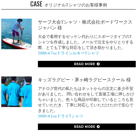
CASE
オリジナルTシャツのお客様事例
サーフ大会Tシャツ・株式会社ボードワークス
ジャパン 様
大会で着用するゼッケン代わりにスポーツタイプのT
シャツを作成しました。メールで注文をやりとりする
際、とても丁寧な対応をして頂き助かりました。
5088-4.7ozドライシルキーTシャツ
READ MORE
キッズラグビー・茅ヶ崎ラグビースクール 様
アナログ世代の私たちはネットからの注文に多少不安
がありました。 問い合わせをして直接工場に押しかけ
ちゃいました。色々な商品や印刷しているところも見
せていただき、丁寧に対応していただけたので安心で
きました。
5900-4.1ozドライTシャツ
READ MORE