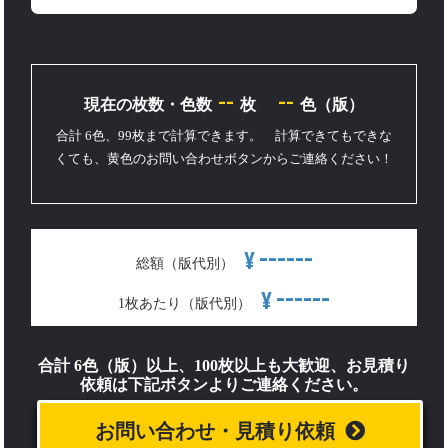
--
--
現在の枚数・色数
枚
色（版）
合計 6色、99枚まで計算できます。 計算できてもできな
くても、黄色のお問い合わせボタンからご連絡ください！
------
¥
総額（版代別）
------
¥
1枚あたり（版代別）
合計 6色（版）以上、100枚以上も大歓迎、お見積り
依頼は下記ボタンよりご連絡ください。
お問い合わせ・見積り依頼