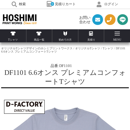
見積りカート
検索
ログイン
0
お問い
合わせ
Tシャツ
商品一覧
初めての方
見積り
MENU
オリジナルTシャツデザインのホシミプリントワークス
オリジナルTシャツ
Tシャツ
DF1101
6.6オンス プレミアムコンフォートTシャツ
品番:DF1101
DF1101 6.6オンス プレミアムコンフォ
ートTシャツ