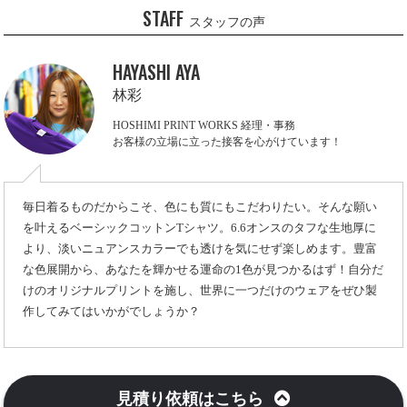
STAFF
スタッフの声
HAYASHI AYA
林彩
HOSHIMI PRINT WORKS 経理・事務
お客様の立場に立った接客を心がけています！
毎日着るものだからこそ、色にも質にもこだわりたい。そんな願い
を叶えるベーシックコットンTシャツ。6.6オンスのタフな生地厚に
より、淡いニュアンスカラーでも透けを気にせず楽しめます。豊富
な色展開から、あなたを輝かせる運命の1色が見つかるはず！自分だ
けのオリジナルプリントを施し、世界に一つだけのウェアをぜひ製
作してみてはいかがでしょうか？
見積り依頼はこちら