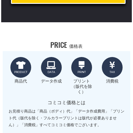
PRICE
価格表
PRODUCT
DATA
PRINT
TAX
商品代
データ作成
プリント
消費税
（版代を除
く）
コミコミ価格とは
お見積り商品は「商品（ボディ）代」「データ作成費用」「プリン
ト代（版代を除く・フルカラープリントは版代が必要ありませ
ん）」「消費税」すべてコミコミ価格でございます。