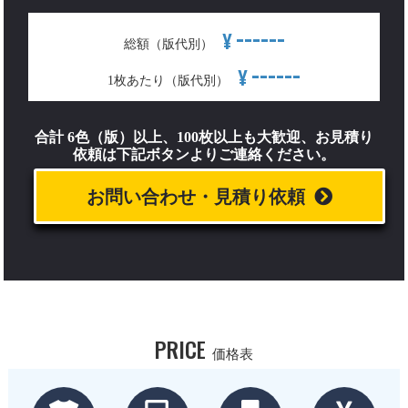
------
¥
総額（版代別）
------
¥
1枚あたり（版代別）
合計 6色（版）以上、100枚以上も大歓迎、お見積り
依頼は下記ボタンよりご連絡ください。
お問い合わせ・見積り依頼
PRICE
価格表