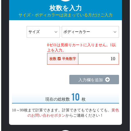
枚数を入力
サイズ・ボディカラーは決まっている方だけご入力
0ゼロは見積りカートに入りません。1以
上を入力。
枚数
半角数字
入力欄を追加
10
現在の総枚数
枚
10～99枚まで計算できます。計算できてもできなくても、
黄色
のお問い合わせボタン
からご連絡ください！