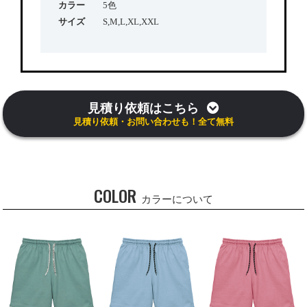
カラー
5色
サイズ
S,M,L,XL,XXL
見積り依頼はこちら
見積り依頼・お問い合わせも！全て無料
COLOR
カラーについて