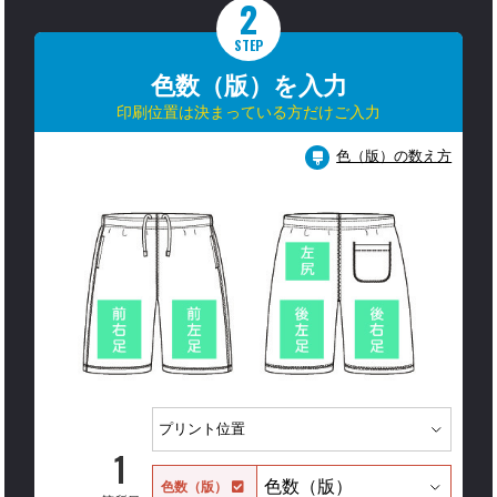
2
STEP
色数（版）を入力
印刷位置は決まっている方だけご入力
色（版）の数え方
1
色数（版）