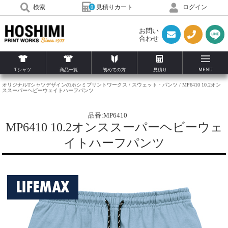
見積りカート
検索
ログイン
0
お問い
合わせ
Tシャツ
商品一覧
初めての方
見積り
MENU
オリジナルTシャツデザインのホシミプリントワークス
スウェット・パンツ
MP6410 10.2オン
ススーパーヘビーウェイトハーフパンツ
品番:MP6410
MP6410 10.2オンススーパーヘビーウェ
イトハーフパンツ