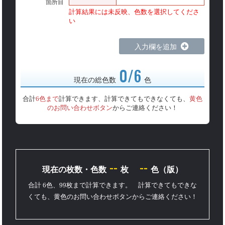
箇所目
計算結果には未反映、色数を選択してくださ
い
入力欄を追加
0/6
現在の総色数
色
合計
6色まで
計算できます、計算できてもできなくても、
黄色
のお問い合わせボタン
からご連絡ください！
--
--
現在の枚数・色数
枚
色（版）
合計 6色、99枚まで計算できます。 計算できてもできな
くても、黄色のお問い合わせボタンからご連絡ください！