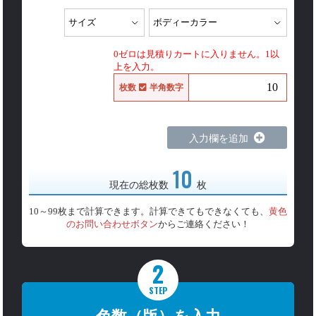
0ゼロは見積りカートに入りません。1以
上を入力。
枚数
半角数字
入力欄を追加
10
現在の総枚数
枚
10～99枚まで計算できます。計算できてもできなくても、
黄色
のお問い合わせボタン
からご連絡ください！
2
STEP