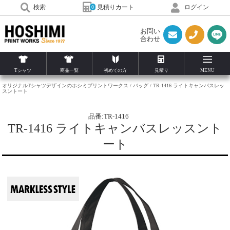
見積りカート
検索
ログイン
0
お問い
合わせ
Tシャツ
商品一覧
初めての方
見積り
MENU
オリジナルTシャツデザインのホシミプリントワークス
バッグ
TR-1416 ライトキャンバスレッ
スントート
品番:TR-1416
TR-1416 ライトキャンバスレッスント
ート