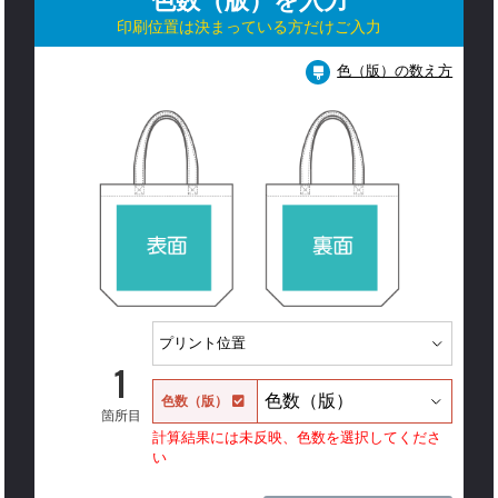
色数（版）を入力
印刷位置は決まっている方だけご入力
色（版）の数え方
1
色数（版）
箇所目
計算結果には未反映、色数を選択してくださ
い