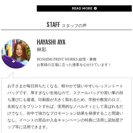
READ MORE
STAFF
スタッフの声
HAYASHI AYA
林彩
HOSHIMI PRINT WORKS 経理・事務
お客様の立場に立った接客を心がけています！
お子さまが毎日持ちたくなる、軽やかで扱いやすいレッスントート
バッグです。厚すぎない生地なので、スクールバッグや習い事の持
ち運びにも最適。印刷面が大きく取れるため、学校や教室のロゴ、
名前などをプリントすれば、実用的なノベルティとして喜ばれるだ
けでなく、街中で強力なプロモーション効果を発揮すること間違い
なし。イベントの景品や入会キャンペーンの特典に活用し認知度ア
ップ等に活用できます。