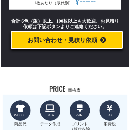
------
¥
1枚あたり（版代別）
合計 6色（版）以上、100枚以上も大歓迎、お見積り
依頼は下記ボタンよりご連絡ください。
お問い合わせ・見積り依頼
PRICE
価格表
PRODUCT
DATA
PRINT
TAX
商品代
データ作成
プリント
消費税
（版代を除