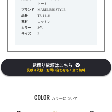
トート
ブランド
MARKLESS STYLE
品番
TR-1416
素材
コットン
カラー
3色
サイズ
F
見積り依頼はこちら
見積り依頼・お問い合わせも！全て無料
COLOR
カラーについて