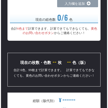
入力欄を追加
0/6
現在の総色数
色
合計
6色まで
計算できます、計算できてもできなくても、
黄色
のお問い合わせボタン
からご連絡ください！
--
--
現在の枚数・色数
枚
色（版）
合計 6色、99枚まで計算できます。 計算できてもできな
くても、黄色のお問い合わせボタンからご連絡ください！
------
¥
総額（版代別）