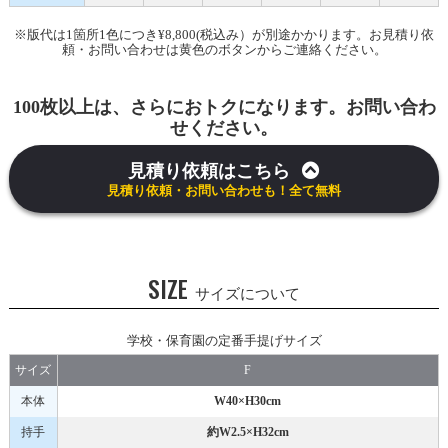
※版代は1箇所1色につき¥8,800(税込み）が別途かかります。お見積り依
頼・お問い合わせは黄色のボタンからご連絡ください。
100枚以上は、さらにおトクになります。お問い合わ
せください。
見積り依頼はこちら
見積り依頼・お問い合わせも！全て無料
SIZE
サイズについて
学校・保育園の定番手提げサイズ
サイズ
F
本体
W40×H30cm
持手
約W2.5×H32cm