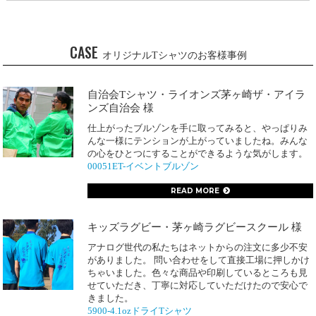
CASE
オリジナルTシャツのお客様事例
自治会Tシャツ・ライオンズ茅ヶ崎ザ・アイラ
ンズ自治会 様
仕上がったブルゾンを手に取ってみると、やっぱりみ
んな一様にテンションが上がっていましたね。みんな
の心をひとつにすることができるような気がします。
00051ET-イベントブルゾン
READ MORE
キッズラグビー・茅ヶ崎ラグビースクール 様
アナログ世代の私たちはネットからの注文に多少不安
がありました。 問い合わせをして直接工場に押しかけ
ちゃいました。色々な商品や印刷しているところも見
せていただき、丁寧に対応していただけたので安心で
きました。
5900-4.1ozドライTシャツ