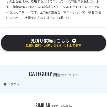
リのある生地が、着用するだけでエレガントな雰囲気を醸し出しま
す。身巾90cmのゆとりある設計ながら、シルエットはフロントで結
べるためスマートです。全7色の豊富なバリエーションで、接客の場
にふさわしい機能美と品格を提供する1着です。
見積り依頼はこちら
見積り依頼・お問い合わせも！全て無料
CATEGORY
関連カテゴリー
エプロン
SIMILAR
似ている商品