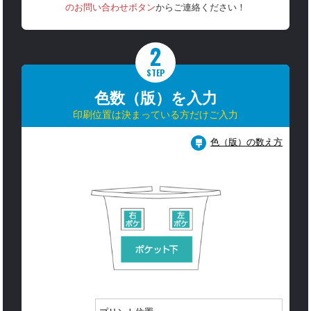
のお問い合わせボタン
からご連絡ください！
2
STEP
色数（版）を入力
印刷位置は決まっている方だけご入力
色（版）の数え方