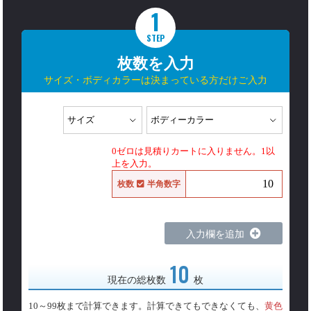
1
STEP
枚数を入力
サイズ・ボディカラーは決まっている方だけご入力
0ゼロは見積りカートに入りません。1以
上を入力。
枚数
半角数字
入力欄を追加
10
現在の総枚数
枚
10～99枚まで計算できます。計算できてもできなくても、
黄色