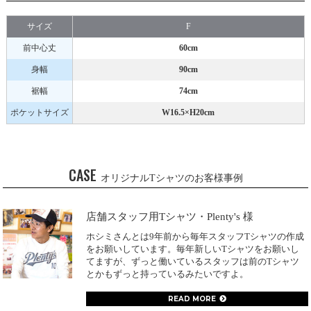
サイズ
F
前中心丈
60cm
身幅
90cm
裾幅
74cm
ポケットサイズ
W16.5×H20cm
CASE
オリジナルTシャツのお客様事例
店舗スタッフ用Tシャツ・Plenty's 様
ホシミさんとは9年前から毎年スタッフTシャツの作成
をお願いしています。毎年新しいTシャツをお願いし
てますが、ずっと働いているスタッフは前のTシャツ
とかもずっと持っているみたいですよ。
READ MORE