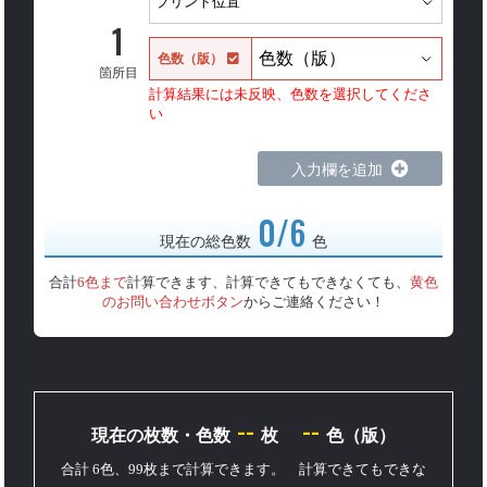
1
色数（版）
箇所目
計算結果には未反映、色数を選択してくださ
い
入力欄を追加
0/6
現在の総色数
色
合計
6色まで
計算できます、計算できてもできなくても、
黄色
のお問い合わせボタン
からご連絡ください！
--
--
現在の枚数・色数
枚
色（版）
合計 6色、99枚まで計算できます。 計算できてもできな