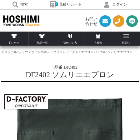
見積りカート
検索
ログイン
0
お問い
合わせ
Tシャツ
商品一覧
初めての方
見積り
MENU
オリジナルTシャツデザインのホシミプリントワークス
エプロン
DF2402 ソムリエエプロン
品番:DF2402
DF2402 ソムリエエプロン